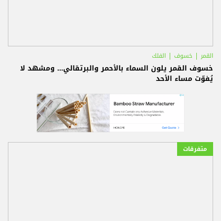
القمر
خسوف
الفلك
خسوف القمر يلون السماء بالأحمر والبرتقالي... ومشهد لا
يُفوّت مساء الأحد
متفرقات