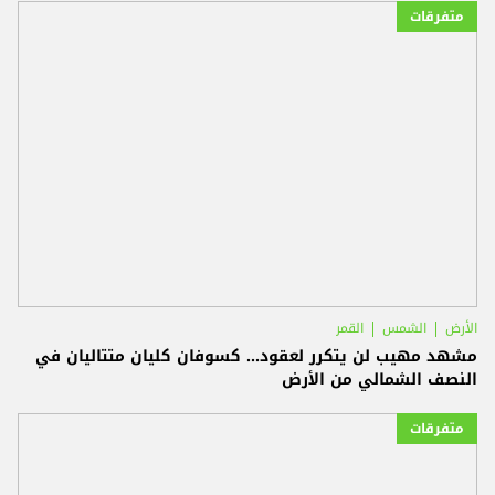
متفرقات
الأرض
الشمس
القمر
مشهد مهيب لن يتكرر لعقود... كسوفان كليان متتاليان في
النصف الشمالي من الأرض
متفرقات