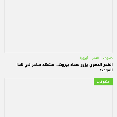
خسوف
القمر
أوروبا
القمر الدموي يزور سماء بيروت... مشهد ساحر في هذا
الموعد!
متفرقات