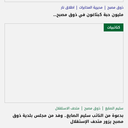
ذوق مصبح
مديرية المخابرات
اطلاق نار
مليون حبة كبتاغون في ذوق مصبح...
كتائبيات
سليم الصايغ
ذوق مصبح
متحف الاستقلال
بدعوة من النائب سليم الصايغ.. وفد من مجلس بلدية ذوق
مصبح يزور متحف الإستقلال