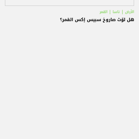
الأرض
ناسا
القمر
هل لوّث صاروخ سبيس إكس القمر؟