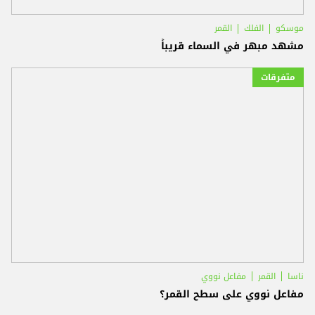
موسكو
الفلك
القمر
مشهد مبهر في السماء قريباً
متفرقات
ناسا
القمر
مفاعل نووي
مفاعل نووي على سطح القمر؟