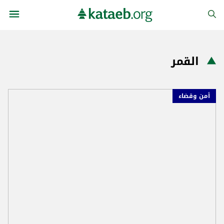
القمر
أمن وقضاء