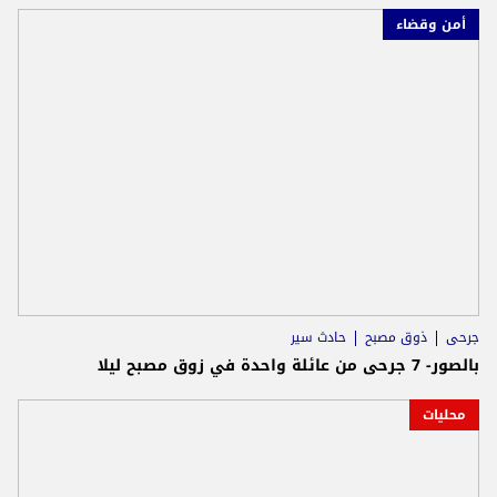
أمن وقضاء
جرحى
ذوق مصبح
حادث سير
بالصور- 7 جرحى من عائلة واحدة في زوق مصبح ليلا
محليات