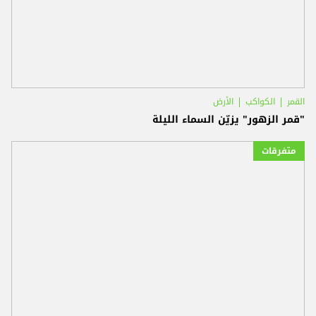
القمر
الكواكب
الأرض
"قمر الزهور" يزيّن السماء الليلة
متفرقات