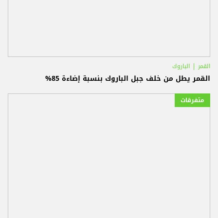
القمر
الباروك
القمر يطل من خلف جبل الباروك بنسبة إضاءة 85%
متفرقات