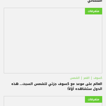
استثنائي
متفرقات
كسوف
القمر
الشمس
العالم على موعد مع كسوف جزئي للشمس السبت... هذه
الدول ستشاهده أوّلاً!
متفرقات