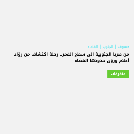
خسوف
الجنوب
الفضاء
من صربا الجنوبية الى سطح القمر.. رحلة اكتشاف من روّاد
أحلام ورؤى حدودها الفضاء
متفرقات