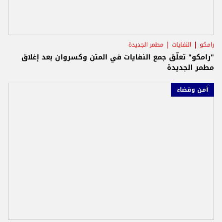
رامكو
النفايات
مطمر الجديدة
"رامكو" تعلّق جمع النفايات في المتن وكسروان بعد إغلاق
مطمر الجديدة
أمن وقضاء