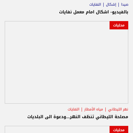
صيدا
إشكال
النفايات
بالفيديو- اشكال امام معمل نفايات
محليات
نهر الليطاني
مياه الأمطار
النفايات
مصلحة الليطاني تنظف النهر...ودعوة الى البلديات
محليات