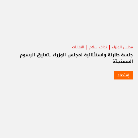
مجلس الوزراء
نواف سلام
النفايات
جلسة طارئة واستثنائية لمجلس الوزراء...تعليق الرسوم
المستجدّة
إقتصاد