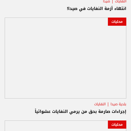
النفايات
صيدا
انتهاء أزمة النفايات في صيدا!
محليات
بلدية صيدا
النفايات
إجراءات صارمة بحق من يرمي النفايات عشوائياً
محليات