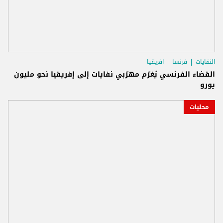
النفايات
فرنسا
افريقيا
القضاء الفرنسي يُغرّم مهرّبي نفايات إلى إفريقيا نحو مليون
يورو
محليات