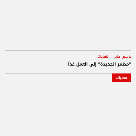
ياسين جابر
النفايات
"مطمر الجديدة" إلى العمل غداً
محليات