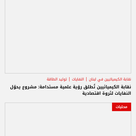
نقابة الكيميائيين في لبنان
النفايات
توليد الطاقة
نقابة الكيميائيين تُطلق رؤية علمية مستدامة: مشروع يحوّل
النفايات لثروة اقتصادية
محليات