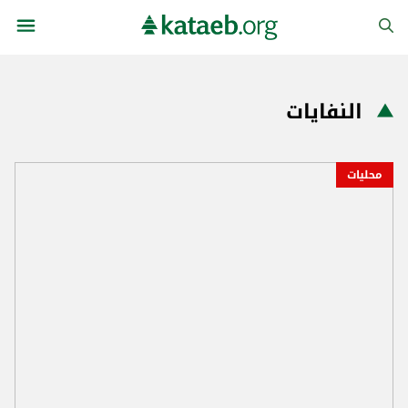
النفايات
محليات