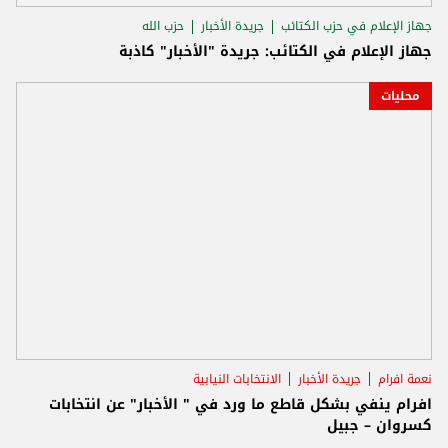
جهاز الإعلام في حزب الكتائب
جريدة الأخبار
حزب الله
جهاز الإعلام في الكتائب: جريدة "الأخبار" كاذبة
محليات
نعمة افرام
جريدة الأخبار
الانتخابات النيابية
افرام ينفي بشكل قاطع ما ورد في " الأخبار" عن انتخابات
كسروان – جبيل