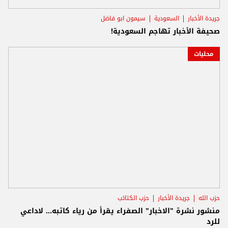
جريدة الأخبار
السعودية
سيمون ابو فاضل
صحيفة الأخبار تهاجم السعودية!
محليات
حزب الله
جريدة الأخبار
حزب الكتائب
منشور نشرة "الاخبار" الصفراء يقرأ من رياء كاتبه... لاداعي
للرد