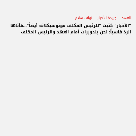
العهد
جريدة الأخبار
نواف سلام
"الأخبار" كتبت "للرئيس المكلف موتوسيكلاته أيضاً"...فأتاها
الردّ قاسياً: نحن بلدوزرات أمام العهد والرئيس المكلف