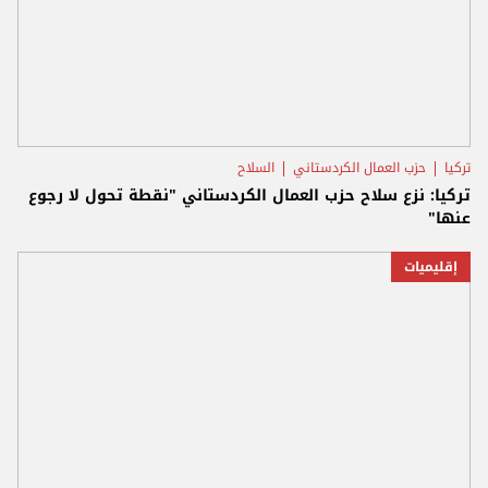
تركيا
حزب العمال الكردستاني
السلاح
تركيا: نزع سلاح حزب العمال الكردستاني "نقطة تحول لا رجوع
عنها"
إقليميات