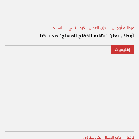
عبدالله أوجلان
حزب العمال الكردستاني
السلاح
أوجلان يعلن "نهاية الكفاح المسلح" ضد تركيا
إقليميات
تركيا
حزب العمال الكردستاني