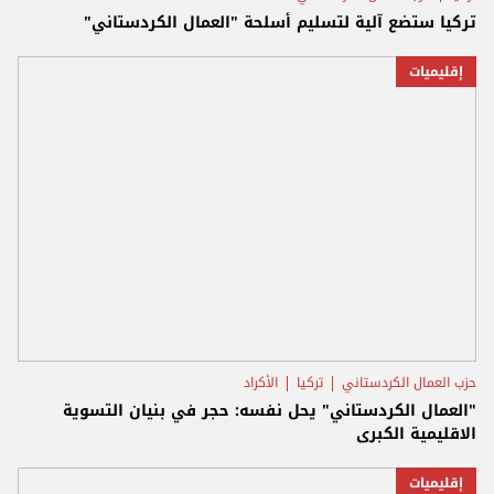
تركيا ستضع آلية لتسليم أسلحة "العمال الكردستاني"
إقليميات
حزب العمال الكردستاني
تركيا
الأكراد
"العمال الكردستاني" يحل نفسه: حجر في بنيان التسوية
الاقليمية الكبرى
إقليميات