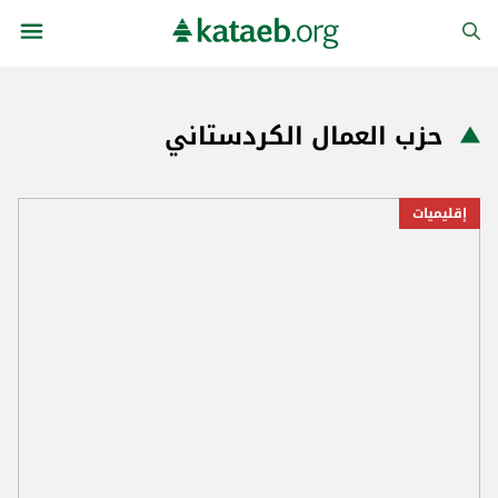
حزب العمال الكردستاني
إقليميات