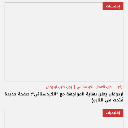
إقليميات
تركيا
حزب العمال الكردستاني
رجب طيب أردوغان
اردوغان يعلن نهاية المواجهة مع "الكردستاني": صفحة جديدة
فُتحت في التاريخ
إقليميات