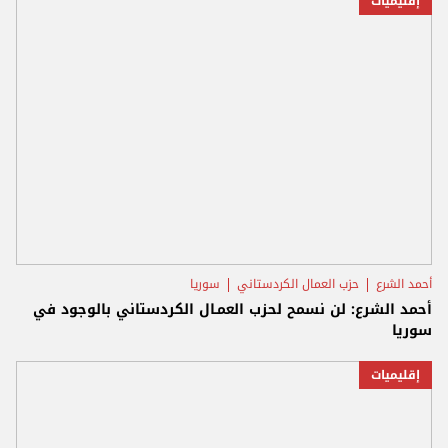
إقليميات
أحمد الشرع
حزب العمال الكردستاني
سوريا
أحمد الشرع: لن نسمح لحزب العمـال الكردستاني بالوجود في
سوريا
إقليميات