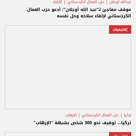
عبدالله أوجلان
حزب العمال الكردستاني
الأكراد
موقف مفاجئ لـ"عبد الله أوجلان": أدعو حزب العمال
الكردستاني لإلقاء سلاحه وحل نفسه
إقليميات
تركيا
حزب العمال الكردستاني
الإرهاب
تركيا... توقيف نحو 300 شخص بشبهة "الإرهاب"