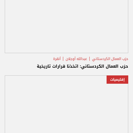
حزب العمال الكردستاني
عبدالله أوجلان
أنقرة
حزب العمال الكردستاني: اتخذنا قرارات تاريخية
إقليميات