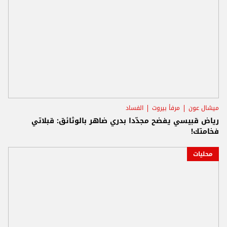
ميشال عون
مرفأ بيروت
الفساد
رياض قبيسي يفضح مجدّدا بدري ضاهر بالوثائق: قبلاتي
فخامتك!
محليات