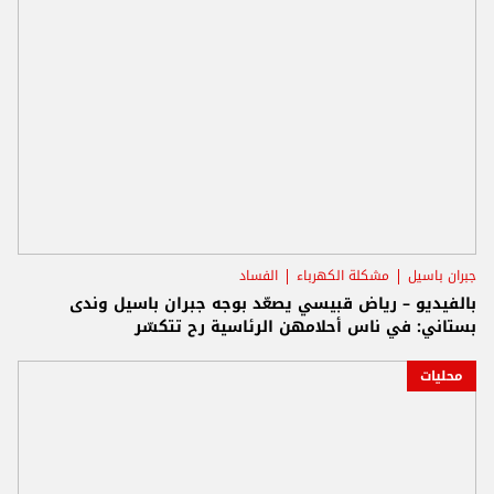
جبران باسيل
مشكلة الكهرباء
الفساد
بالفيديو – رياض قبيسي يصعّد بوجه جبران باسيل وندى
بستاني: في ناس أحلامهن الرئاسية رح تتكسّر
محليات