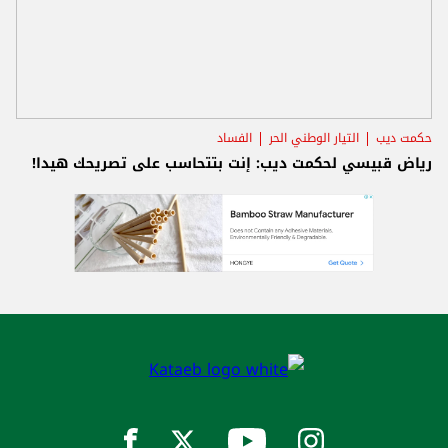
حكمت ديب
التيار الوطني الحر
الفساد
رياض قبيسي لحكمت ديب: إنت بتتحاسب على تصريحك هيدا!