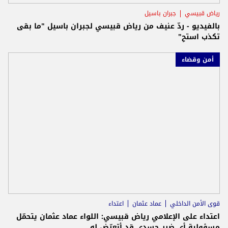
رياض قبيسي
جبران باسيل
بالفيديو - ردّ عنيف من رياض قبيسي لجبران باسيل "ما بقى
تكذب استحِ"
أمن وقضاء
قوى الأمن الداخلي
عماد عثمان
اعتداء
اعتداء على الإعلامي رياض قبيسي: اللواء عماد عثمان يتحمّل
مسؤولية أي ضرر جسدي قد أتعرّض له