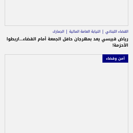
القضاء اللبناني
النيابة العامة المالية
الجمارك
رياض قبيسي يعد بمهرجان حافل الجمعة أمام القضاء...اربطوا
الأحزمة!
أمن وقضاء