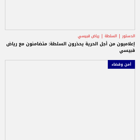
الدستور
السلطة
رياض قبيسي
إعلاميون من أجل الحرية يحذرون السلطة: متضامنون مع رياض
قبيسي
أمن وقضاء