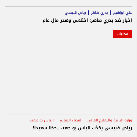
علي ابراهيم
بدري ضاهر
رياض قبيسي
إخبار ضد بدري ضاهر: اختلاس وهدر مال عام
محليات
وزارة التربية والتعليم العالي
القضاء اللبناني
الياس بو صعب
رياض قبيسي يكذّب الياس بو صعب...حظا سعيدا!