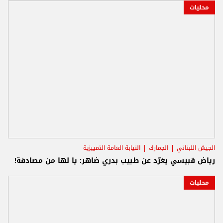
محليات
الجيش اللبناني
الجمارك
النيابة العامة التمييزية
رياض قبيسي يغرّد عن طبيب بدري ضاهر: يا لها من مصادفة!
محليات