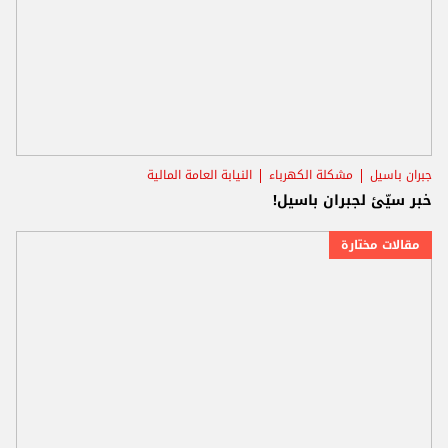
جبران باسيل
مشكلة الكهرباء
النيابة العامة المالية
خبر سيّئ لجبران باسيل!
مقالات مختارة