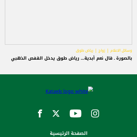
وسائل الاعلام
زواج
رياض طوق
بالصورة ـ قال نعم أبدية... رياض طوق يدخل القفص الذهبي
الصفحة الرئيسية