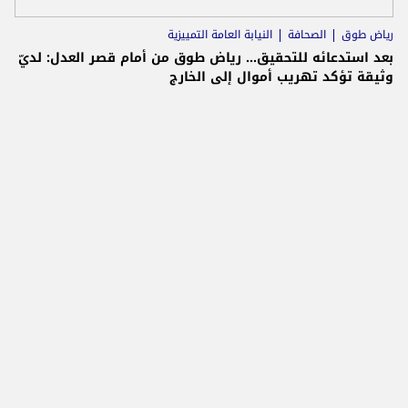
رياض طوق
الصحافة
النيابة العامة التمييزية
بعد استدعائه للتحقيق... رياض طوق من أمام قصر العدل: لديّ
وثيقة تؤكد تهريب أموال إلى الخارج