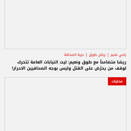
رامي نعيم
رياض طوق
حرية الصحافة
ريشا متضامناً مع طوق ونعيم: ليت النيابات العامة تتحرك
لوقف من يحرّض على القتل وليس بوجه الصحافيين الاحرار!
محليات