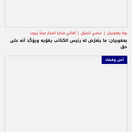
بولا يعقوبيان
سامي الجميّل
أهالي ضحايا انفجار مرفأ بيروت
يعقوبيان: ما يتعرّض له رئيس الكتائب يقوّيه ويؤكّد أنه على
حق
أمن وقضاء