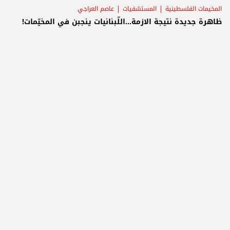
المخيمات الفلسطينية
المستشفيات
عاصم العراجي
ظاهرة جديدة نتيجة الازمة...اللّبنانيات ينجبن في المخيّمات!