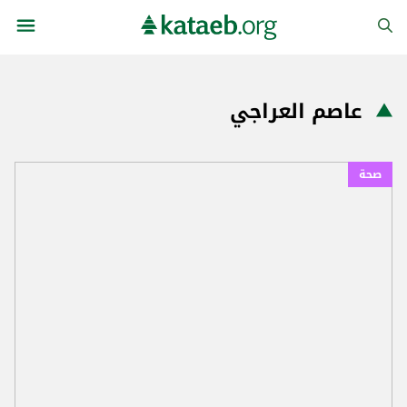
عاصم العراجي
صحة