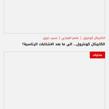
الكابيتال كونترول
عاصم العراجي
نسيب غبريل
الكابيتال كونترول... الى ما بعد الانتخابات الرئاسية؟
محليات