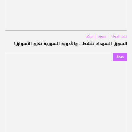
دعم الدواء
سوريا
تركيا
السوق السوداء تنشط... والأدوية السورية تغزو الأسواق!
صحة