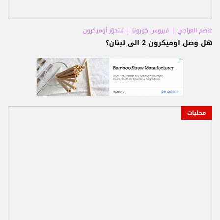
عاصم العراجي
فيروس كورونا
متحوّر أوميكرون
هل وصل اوميكرون 2 الى لبنان؟
محليات