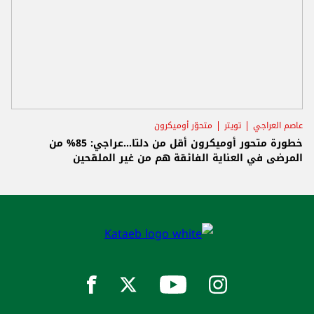
عاصم العراجي
تويتر
متحوّر أوميكرون
خطورة متحور أوميكرون أقل من دلتا...عراجي: 85% من
المرضى في العناية الفائقة هم من غير الملقحين