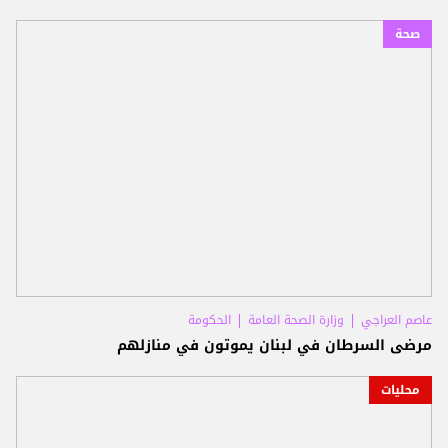
صحة
عاصم العراجي
وزارة الصحة العامة
الحكومة
مرضى السرطان في لبنان يموتون في منازلهم
محليات