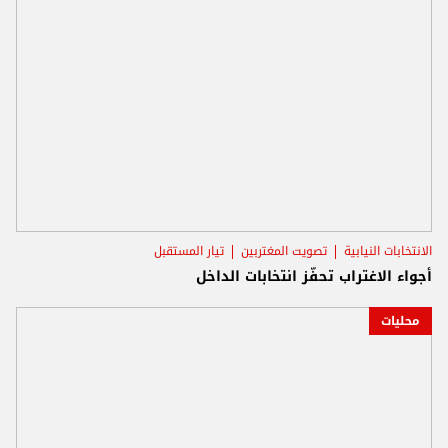
الانتخابات النيابية
تصويت المغتربين
تيار المستقبل
أجواء الاغتراب تحفّز انتخابات الداخل
محليات