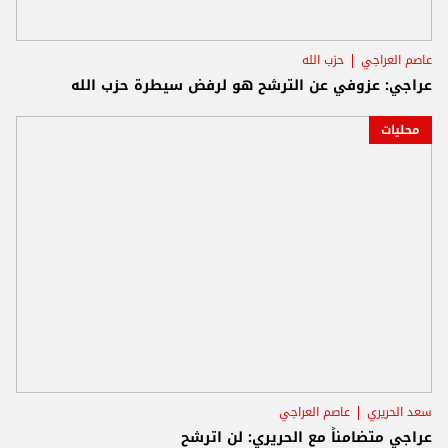
عاصم العراجي
حزب الله
عراجي: عزوفي عن الترشح هو لرفض سيطرة حزب الله
محليات
سعد الحريري
عاصم العراجي
عراجي متضامناً مع الحريري: لن اترشح