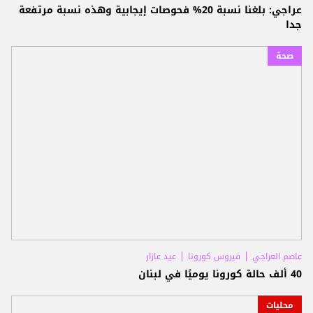
عراجي: بلغنا نسبة 20% فحوصات إيجابية وهذه نسبة مرتفعة
جدا
صحة
عاصم العراجي
فيروس كورونا
عيد عازار
40 ألف حالة كورونا يوميًا في لبنان
محليات