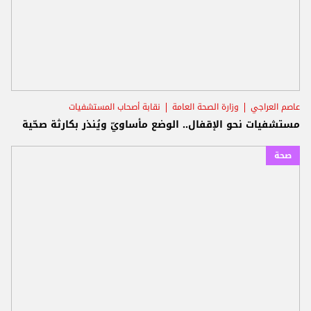
عاصم العراجي
وزارة الصحة العامة
نقابة أصحاب المستشفيات
مستشفيات نحو الإقفال.. الوضع مأساويّ ويُنذر بكارثة صحّية
صحة