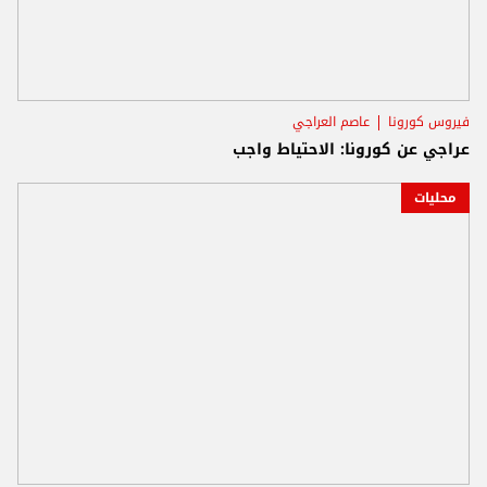
فيروس كورونا
عاصم العراجي
عراجي عن كورونا: الاحتياط واجب
محليات