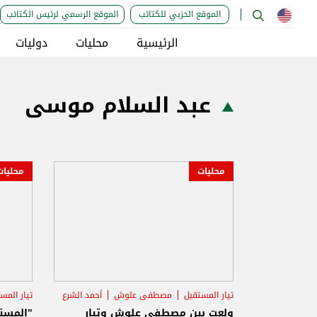
الموقع الحزبي للكتائب
الموقع الرسمي لرئيس الكتائب
الرئيسية
محليات
دوليات
عبد السلام موسى
محليات
محليات
تيار المستقبل
مصطفى علوش
أحمد الشرع
تيار المس
عبد ا
ولعت بين مصطفى علوش وتيار
"المست