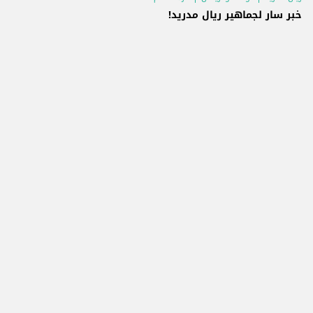
خبر سار لجماهير ريال مدريد!