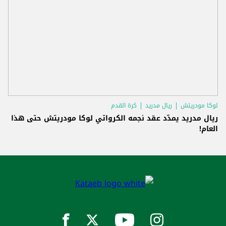
لوكا مودريتش
ريال مدريد
كرة القدم
ريال مدريد يمدّد عقد نجمه الكرواتي لوكا مودريتش حتى هذا
العام!