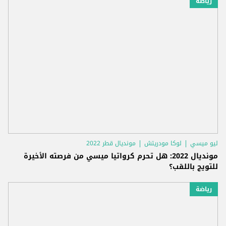
رياضة
ليو ميسي
لوكا مودريتش
مونديال قطر 2022
مونديال 2022: هل تحرم كرواتيا ميسي من فرصته الأخيرة
للتويج باللقب؟
رياضة