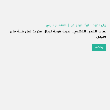
ريال مدريد
لوكا مودريتش
مانشستر سيتي
غياب الفتى الذهبي.. ضربة قوية لريال مدريد قبل قمة مان
سيتي
رياضة