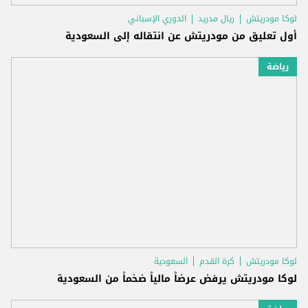
لوكا مودريتش
ريال مدريد
الدوري الإسباني
أول تعليق من مودريتش عن انتقاله إلى السعودية
رياضة
لوكا مودريتش
كرة القدم
السعودية
لوكا مودريتش يرفض عرضاً مالياً ضخماً من السعودية