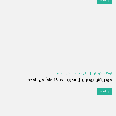
رياضة
لوكا مودريتش
ريال مدريد
كرة القدم
مودريتش يودع ريال مدريد بعد 13 عاماً من المجد
رياضة