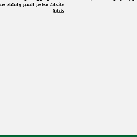
عائدات محاضر السير وانشاء ص
طبابة