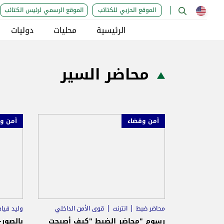
الموقع الحزبي للكتائب
الموقع الرسمي لرئيس الكتائب
الرئيسية
محليات
دوليات
محاضر السير
أمن وقضاء
أمن و
محاضر ضبط
انترنت
قوى الأمن الداخلي
وليد فيا
رسوم "محاضر الضبط "كيف أصبحت
بالصور-