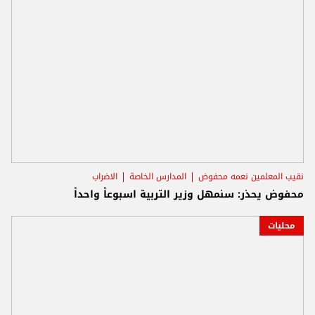
نقيب المعلمين نعمه محفوض
المدارس الخاصة
الاضراب
محفوض يحذر: سنمهل وزير التربية اسبوعاً واحداً
محليات