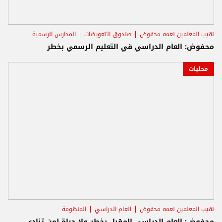
نقيب المعلمين نعمه محفوض
صندوق التعويضات
المدارس الرسمية
محفوض: العام الدراسي في التعليم الرسمي بخطر
محليات
نقيب المعلمين نعمه محفوض
العام الدراسي
المنظومة
محفوض: العام الدراسي المقبل بخطر ولا حياة لمن تنادي