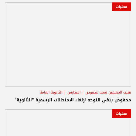
محليات
نقيب المعلمين نعمه محفوض
المدارس
الثانوية العامة
محفوض ينفي التوجه لإلغاء الامتحانات الرسمية "الثانوية"
محليات