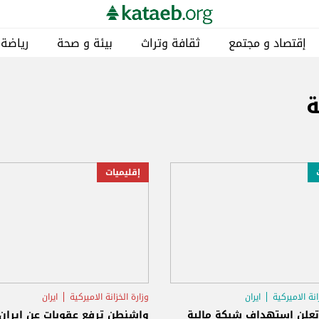
إقتصاد و مجتمع
ثقافة وتراث
بيئة و صحة
رياضة
ة
إقليميات
انة الاميركية
ايران
وزارة الخزانة الاميركية
ايران
 تعلن استهداف شبكة مالية
واشنطن ترفع عقوبات عن إيران