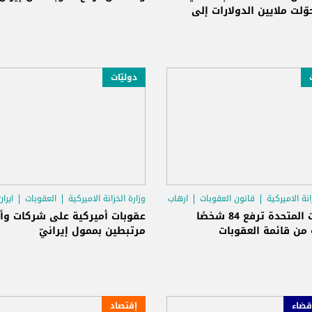
ّلت ملايين الدولارات إلى
دوليّات
انة الاميركية
قانون العقوبات
ارهاب
وزارة الخزانة الاميركية
العقوبات
ايران
الولايات المتحدة ترفع 84 شخصًا
عقوبات أميركية على شركات وأف
من قائمة العقوبات
مرتبطين بممول إيرانيّ
قضاء
إقتصاد