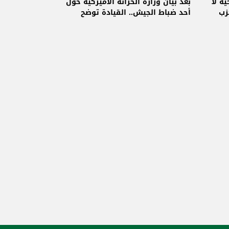
وزارة الخزانة الاميركية
ة لا
بعد بيان وزارة الخزانة الأميركية حول
زب
أحد ضباط الجيش.. القيادة توضح