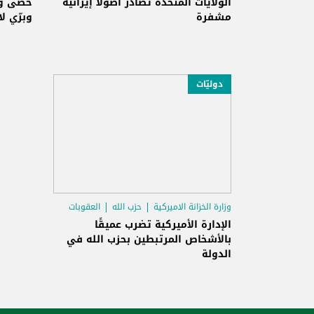
العقوبات
الولايات المتحدة تصادر أصولاً إيرانية
حصى وا
مشفرة
وبرّي ل
دوليّات
وزارة الخزانة الاميركية
حزب الله
العقوبات
الإدارة الأميركية تضرب عميقًا
بالأشخاص المرتبطين بحزب الله في
الدولة