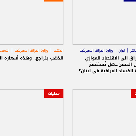
اهر
ايران
وزارة الخزانة الاميركية
الذهب
وزارة الخزانة الاميركية
الاسعا
اق الى الاقتصاد الموازي
الذهب يتراجع.. وهذه أسعاره ال
 الحسن...هل تُستنسخ
الفساد العراقية في لبنان؟
محليات