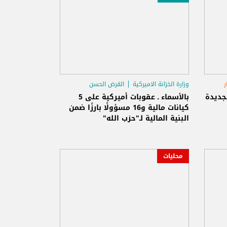
ر
وزارة الخزانة الاميركية
القرض الحسن
جديدة
بالأسماء ـ عقوبات أميركية على 5
كيانات مالية و16 مسؤولًا بارزًا ضمن
البنية المالية لـ"حزب الله"
محليات