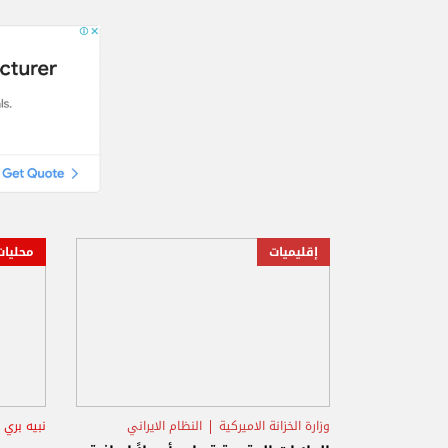
إقليميات
محليات
وزارة الخزانة الاميركية
النظام الايراني
نبيه بري