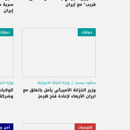
قريب" مع إيران
سرية حو
إيران
دوليّات
دوليّات
سكوت بيسنت
وزارة الخزانة الاميركية
وزارة الخز
مضيق هرمز
وزير الخزانة الأميركي يأمل باتفاق مع
ايران الأربعاء لإعادة فتح هرمز
وشركة 
إقليميات
أمن و