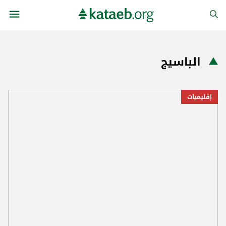
الباسيج
إقليميات