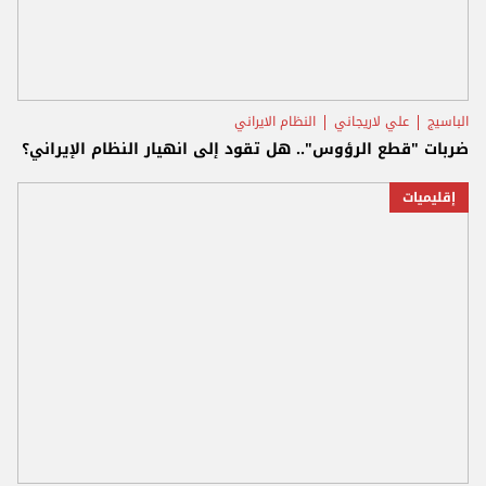
الباسيج
علي لاريجاني
النظام الايراني
ضربات "قطع الرؤوس".. هل تقود إلى انهيار النظام الإيراني؟
إقليميات