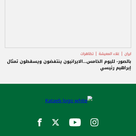
ايران
غلاء المعيشة
تظاهرات
بالصور- لليوم الخامس...الايرانيون ينتفضون ويسقطون تمثال
إبراهيم رئيسي