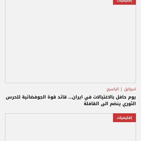
إقليميات
اسرائيل
الباسيج
يوم حافل بالاغتيالات في ايران... قائد قوة الجوفضائية للحرس
الثوري ينضم الى القافلة
إقليميات