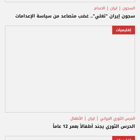
السجون
ايران
الاعدام
سجون إيران "تغلي".. غضب متصاعد من سياسة الإعدامات
إقليميات
الحرس الثوري الايراني
ايران
الأطفال
الحرس الثوري يجند أطفالاً بعمر 12 عاماً