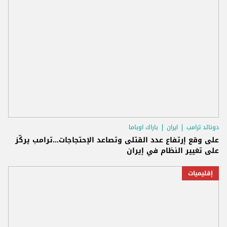
دونالد ترامب
ايران
باراك اوباما
على وقع إرتفاع عدد القتلى وتصاعد الإحتجاجات...ترامب يركّز
على تغيير النظام في إيران
إقليميات