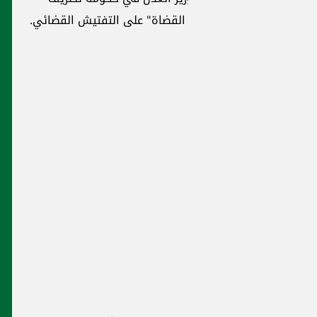
نة وزير العدل
 بين المصارف