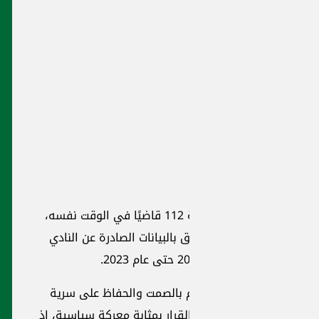
عرض له وزير العدل
 الإطفاء
وزير العدل: