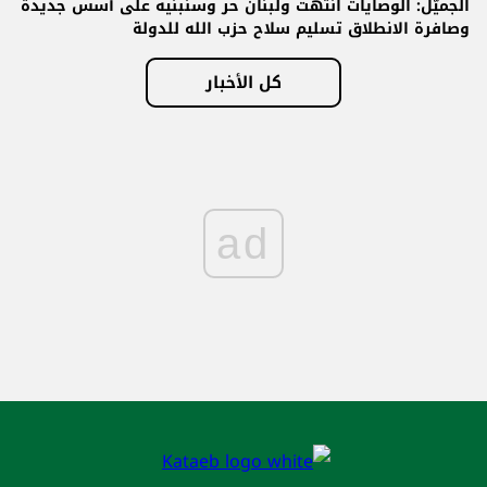
الجميّل: الوصايات انتهت ولبنان حر وسنبنيه على أسس جديدة
وصافرة الانطلاق تسليم سلاح حزب الله للدولة
كل الأخبار
ad