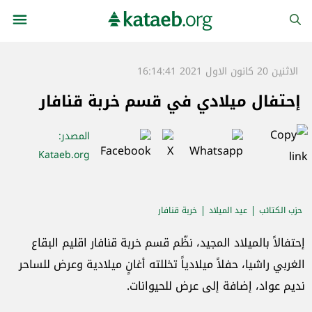
الاثنين 20 كانون الاول 2021 16:14:41
إحتفال ميلادي في قسم خربة قنافار
المصدر
:
Kataeb.org
حزب الكتائب
عيد الميلاد
خربة قنافار
إحتفالاً بالميلاد المجيد، نظّم قسم خربة قنافار اقليم البقاع
الغربي راشيا، حفلاً ميلادياً تخللته أغانٍ ميلادية وعرض للساحر
نديم عواد، إضافة إلى عرض للحيوانات.