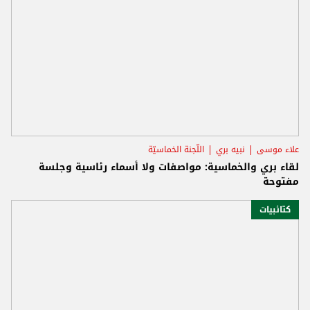
علاء موسى
نبيه بري
اللّجنة الخماسيّة
لقاء بري والخماسية: مواصفات ولا أسماء رئاسية وجلسة
مفتوحة
كتائبيات