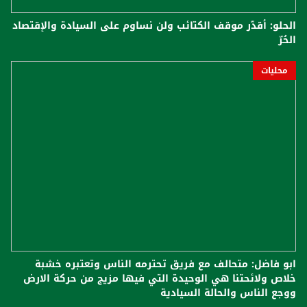
الحلو: أُقدّر موقف الكتائب ولن نساوم على السيادة والإقتصاد
الحُرّ
محليات
ابو فاضل: متحالف مع فريق تحترمه الناس وتعتبره خشبة
خلاص ولائحتنا هي الوحيدة التي فيها مزيج من حركة الارض
ووجع الناس والحالة السيادية