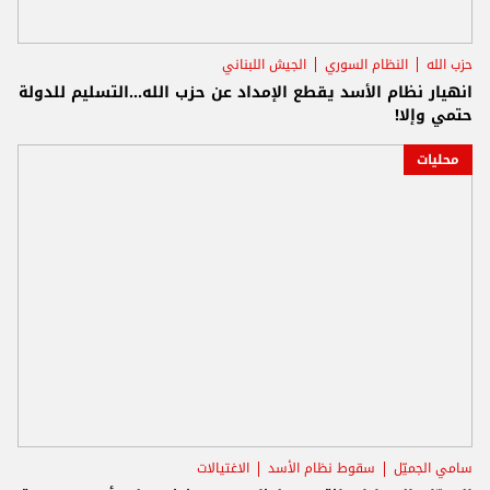
حزب الله
النظام السوري
الجيش اللبناني
انهيار نظام الأسد يقطع الإمداد عن حزب الله...التسليم للدولة
حتمي وإلا!
محليات
سامي الجميّل
سقوط نظام الأسد
الاغتيالات