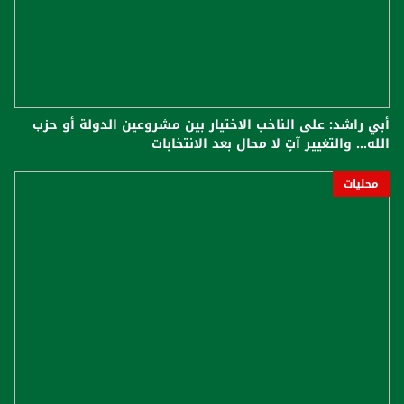
أبي راشد: على الناخب الاختيار بين مشروعين الدولة أو حزب
الله... والتغيير آتٍ لا محال بعد الانتخابات
محليات