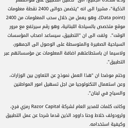
الذكية"، مشيرا الى انه "يتضمن حوالى 2400 نقطة معلومات
(Data point)، وهو يعمل من خلال سحب المعلومات من 2400
موقع متخصص بالسياحة اللبنانية، وهو رقم سيرتفع مع مرور
الوقت". ولفت الى ان "التطبيق، سيساعد اصحاب المؤسسات
السياحية الصغيرة والمتوسطة على الوصول الى الجمهور،
ولاسيما ان باستطاعتهم اضافة المعلومات عن مؤسساتهم عبر
التطبيق".
وختم موضحا ان "هذا العمل نموذج عن التعاون بين الوزارات،
وعن استعمال التكنولوجيا من اجل تسهيل امور المواطنين
والسياح في لبنان".
وكانت كلمات للمدير العام لشركة Razor Capital رمزي فرح،
ولرودولف خلاط وحنا داوود الذين قدما شرحا عن عمل التطبيق
وكيفية استخدامه.