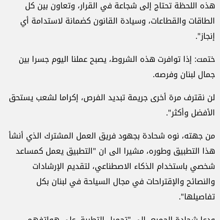
هذه اللحظة تحتاج إلى شجاعة في القرار، وتعاون بين كل
الطاقات والقطاعات، وسيادة القانون كضمانة لاستدامة أي
إنجاز".
ختمت: إذا توافرت هذه الشروط، يصبح عملنا اليوم جسرا بين
جمال لبنان وفرصه.
لن نقترف مرة أخرى جريمة تبديد الفرص، إكراما لشعب يستحق
الأفضل وأكثر".
من جهته، نوه شحادة بجهود فريق العمل المشترك الذي أنشأ
هذا التطبيق وطوره، مشيرا الى ان "التطبيق يعمل كمساعد
شخصي باستخدام الذكاء الاصطناعي، لتقديم الإرشادات
والنصائح والإقتراحات في مجال السياحة في لبنان بكل
تفاصيلها".
ودعا شحادة الجميع، الى "تحميل التطبيق على هواتفهم