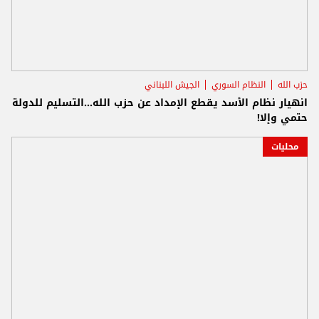
حزب الله
النظام السوري
الجيش اللبناني
انهيار نظام الأسد يقطع الإمداد عن حزب الله...التسليم للدولة
حتمي وإلا!
محليات