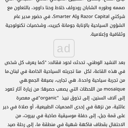
صممه وطوره الشابان رودولف خلاط وحنا داوود، بالتعاون مع
شركتي Razor Capital وSmarter AI، في حضور مدير عام
الشؤون السياحية بالإنابة جومانة كبريت، وشخصيات تكنولوجية
وثقافية وإعلامية.
ad
بعد النشيد الوطني، تحدثت لحود فقالت: "كما يعرف كل شخص
في هذه القاعة، لكل منا تجربته السياحية الخاصة في لبنان.ما
من تجربة سياحية واحدة. هي تجارب، بصيغة الجمع.هي
mosaïque من اللحظات التي يصعب حصرها: من زيارة آثار تعود
إلى آلاف السنين، إلى تذوق نبيذ "organic"في معصرة
عائلية، من نزهة في إحدى المحميات الطبيعية، أو صلاة في دير
على قمة جبل، إلى حفلة موسيقية صاخبة في بيروت، من
الاحتفال بقطاف فاكهة شهية في منطقة ما، إلى رحلة صيد