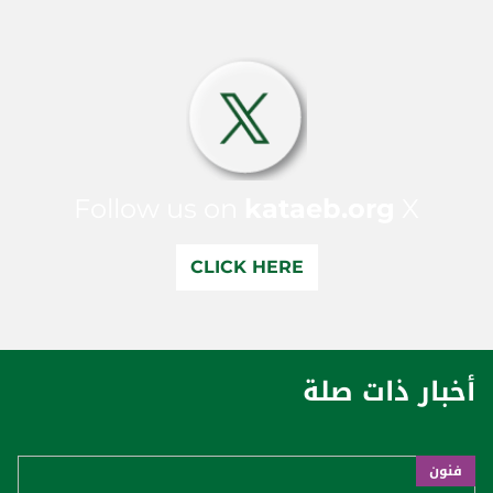
Follow us on
kataeb.org
X
CLICK HERE
أخبار ذات صلة
فنون