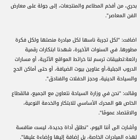
بحري، من أفخم المطاعم والمنتجعات، إلى جولة على معارض
الفن المعاصر".
اضافت: "لكل تجربة ناسها لكل مبادرة منصتها ولكل فكرة
مطورها. في السنوات الأخيرة، شهدنا ابتكارات رقمية
رائعة:تطبيقات ترسم لنا خرائط المواقع الأثرية، أو مسارات
الدروب الجبلية،أو عناوين بيوت الضيافة، أو حتى أماكن الحج
والسياحة الدينية، وحجز الحفلات والفنادق".
وقالت: "نحن في وزارة السياحة نتعاون مع الجميع، فالقطاع
الخاص هو المحرك الأساسي للابتكار والخدمة النوعية،
والاقتصاد عمومًا".
وأشارت الى أننا اليوم، "نطلق أداة جديدة، ليست منافسة
لهذه المبادرات الخاصة، بل إضافة إليها وإضاءة عليها".