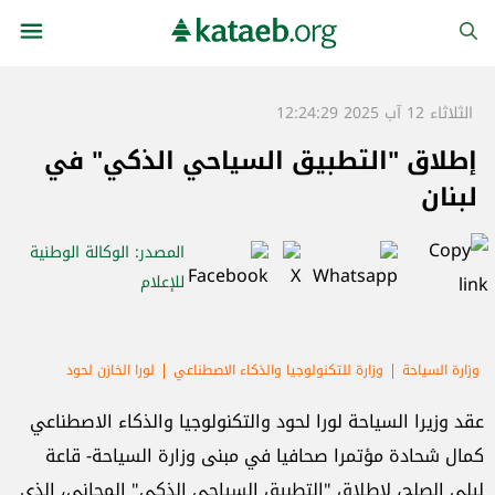
الثلاثاء 12 آب 2025 12:24:29
إطلاق "التطبيق السياحي الذكي" في
لبنان
المصدر
: الوكالة الوطنية
للإعلام
وزارة السياحة
وزارة للتكنولوجيا والذكاء الاصطناعي
لورا الخازن لحود
كمال شحادة
تطبيقات
السياحة
عقد وزيرا السياحة لورا لحود والتكنولوجيا والذكاء الاصطناعي
كمال شحادة مؤتمرا صحافيا في مبنى وزارة السياحة- قاعة
ليلى الصلح، لإطلاق "التطبيق السياحي الذكي" المجاني، الذي