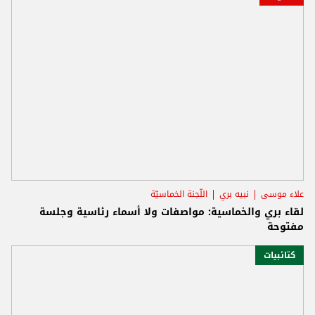
علاء موسى
نبيه بري
اللّجنة الخماسيّة
لقاء بري والخماسية: مواصفات ولا أسماء رئاسية وجلسة
مفتوحة
كتائبيات