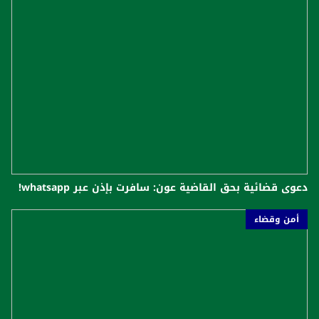
دعوى قضائية بحق القاضية عون: سافرت بإذن عبر whatsapp!
أمن وقضاء