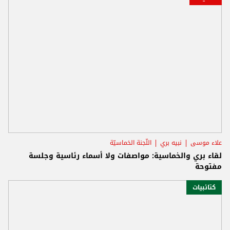
علاء موسى
نبيه بري
اللّجنة الخماسيّة
لقاء بري والخماسية: مواصفات ولا أسماء رئاسية وجلسة
مفتوحة
كتائبيات