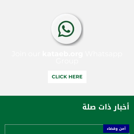
Join our
kataeb.org
Whatsapp
Group
CLICK HERE
أخبار ذات صلة
أمن وقضاء