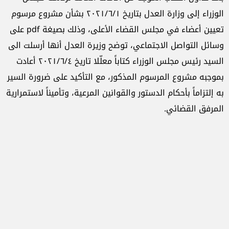
الوزراء إلى وزارة العدل بتاريخ ٢٠٢١/٦/١ بشأن مشروع مرسوم
تعيين أعضاء في مجلس القضاء الأعلى، وذلك بصيغة pdf على
وسائل التواصل الاجتماعي، توضح وزيرة العدل أنها أرسلت الى
السيد رئيس مجلس الوزراء كتاباً معلّلا تاريخ ٢٠٢١/٦/٤ أعادت
بموجبه مشروع المرسوم المذكور، مع التأكيد على ضرورة السير
به إلتزاماً بأحكام الدستور والقوانين المرعية، وتأميناً لاستمرارية
المرفق القضائي.