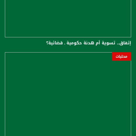
إتفاق.. تسوية أم هدنة حكومية ـ قضائية؟
محليات