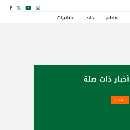
مناطق
خاص
كتائبيات
أخبار ذات صلة
إقتصاد