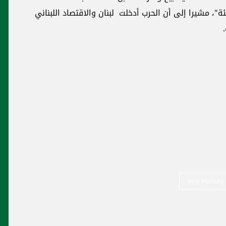
الأجنبية انخفضت بنسبة 50 في المئة"، مشيرا إلى أن الحرب أدخلت لبنان والاقتصاد اللبناني
Visit Website