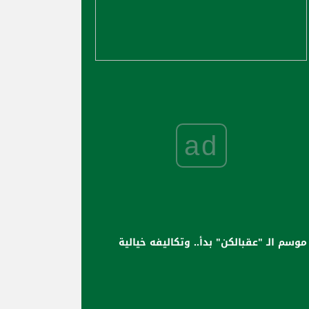
ad
موسم الـ "عقبالكن" بدأ.. وتكاليفه خيالية