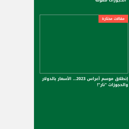
"الحجوزات مفوّلة"
مقالات مختارة
إنطلاق موسم أعراس 2023... الأسعار بالدولار
والحجوزات "نار"!