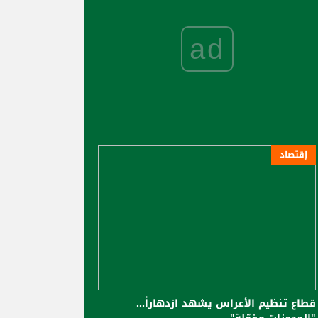
ad
إقتصاد
قطاع تنظيم الأعراس يشهد ازدهاراً...