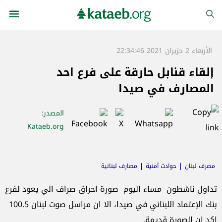
الأربعاء 2 حزيران 2021 22:34:46
إلقاء قنابل حارقة على فرع احد
المصارف في صيدا
المصدر
:
Kataeb.org
مصرف لبنان
حوادث أمنية
مصارف لبنانية
تداول ناشطون مساء اليوم صورة احراق صراف الي يعود لفرع
بنك الإعتماد اللبناني في صيدا، الا ان مراسل صوت لبنان 100.5
اكد ان الصورة قديمة.