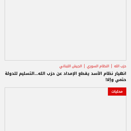
حزب الله
النظام السوري
الجيش اللبناني
انهيار نظام الأسد يقطع الإمداد عن حزب الله...التسليم للدولة
حتمي وإلا!
محليات