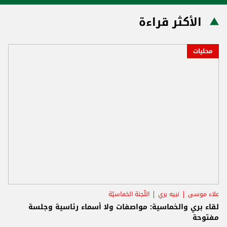
الأكثر قراءة
محليات
علاء موسى
نبيه بري
اللّجنة الخماسيّة
لقاء بري والخماسية: مواصفات ولا أسماء رئاسية وجلسة
مفتوحة