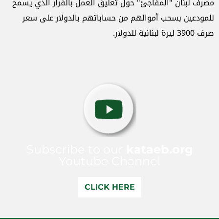
مصرف لبنان "المفاجئ" حول تعليق العمل بالقرار الذي يسمح
للمودعين بسحب أموالهم من حساباتهم بالدولار على سعر
صرف 3900 ليرة لبنانية للدولار.
Subscribe to our
kataeb.org
Youtube Channel
CLICK HERE