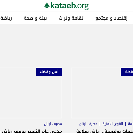
إقتصاد و مجتمع
ثقافة وتراث
بيئة و صحة
رياضة
قضاء
أمن وقضاء
مة
القوى الأمنية
مصرف لبنان
مصرف لبنان
حقات بوليسية.. رياض سلامة
مدعي عام التمييز يوقف رياض 