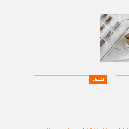
إقتصاد