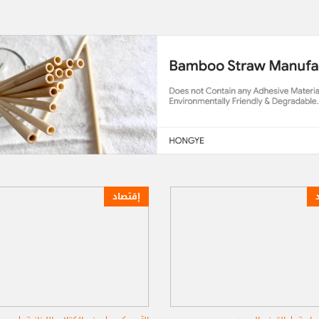
إقتصاد