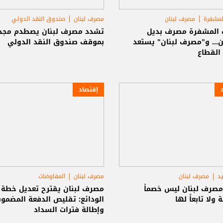
لمشفرة
مصرف لبنان
مصرف لبنان
صندوق النقد الدولي
ت المشفرة مصرف بديل
تشدد مصرف لبنان يصطدم مجدد
ين... و"مصرف لبنان" يستعد
بموقف صندوق النقد الدولي
القطاع
إقتصاد
يد
مصرف لبنان
مصرف لبنان
المفاوضات
صندوق النقد الدولي
مصرف لبنان ليس خصماً
مصرف لبنان يقترح تعديل خطة إ
ولا تابعاً لها
الودائع: تقليص الدفعة المضمون
وإطالة فترات السداد