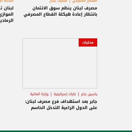
القطاع المصرفي
مصرف لبنان
اللائحة ال
الحكوم
مصرف لبنان ينظم سوق الائتمان
لبنان ت
بانتظار إعادة هيكلة القطاع المصرفي
الموازي
الرمادي
محليات
ياسين جابر
غارات إسرائيلية
وزارة المالية
جابر بعد استهداف فرع مصرف لبنان:
على الدول الراعية التدخل الحاسم