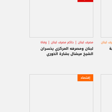
ف لبنان
مصرف لبنان
حاكم مصرف لبنان
وفاة
ة
لبنان ومصرفه المركزي يخسران
الشيخ ميشال بشارة الخوري
إقتصاد