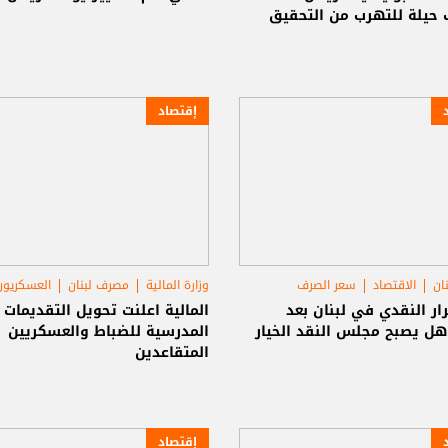
 حيلة للتهرب من التحقيق
إقتصاد
ان
الاقتصاد
سعر الصرف
وزارة المالية
مصرف لبنان
العسكريون
ار النقدي في لبنان بعد
المالية اعلنت تحويل التقديمات
هل يصبح مجلس النقد الخيار
المدرسية للضباط والعسكريين
المتقاعدين
إقتصاد