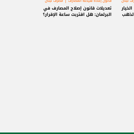
 لبنان
قانون إعادة هيكلة المصارف
مصرف لبنان
لخيار
تعديلات قانون إصلاح المصارف في
الذهب
البرلمان: هل اقتربت ساعة الإقرار؟