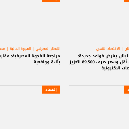
ان
الاقتصاد النقدي
القطاع المصرفي
الفجوة المالية
مصر
الإلكتروني
بنان يفرض قواعد جديدة:
مراجعة الفجوة المصرفية: مقارب
عمولات أقل وسعر صرف 89.500 لتعزيز
بنّاءة وواقعية
ات الاكترونية
إقتصاد