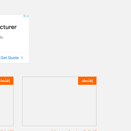
إقتصاد
إقتصاد