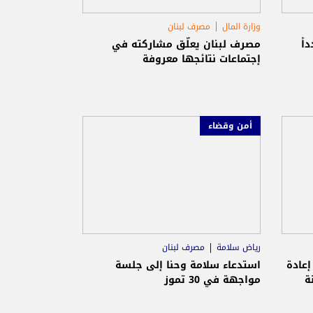
وزارة المال
مصرف لبنان
اً
مصرف لبنان يعلّق مشاركته في
إجتماعات نتائجها معروفة
أمن وقضاء
رياض سلامة
مصرف لبنان
عادة
استدعاء سلامة وحنا إلى جلسة
ة
مواجهة في 30 تموز