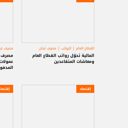
القطاع العام
الرواتب
مصرف لبنان
مصرف لبن
الدفع 
المالية تحوّل رواتب القطاع العام
مصرف ل
ومعاشات المتقاعدين
المدفوع
إقتصاد
إقتصاد