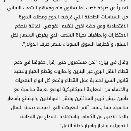
تعبيراً عن صرخة غضب لما يعانون منه ومعهم الشعب اللبناني
من السياسات الخاطئة التي فرضت الجوع وعطلت الدورة
الاقتصادية ومن جهة اخرى تنظيم الفوضى القاتلة بتحكم
الاحتكارات والمافيات بحياة الشعب الذي يفرض الاسعار لكل
السلع، وأخطرها السوق السوداء لسعر صرف الدولار".
وقال في بيان: "نحن مستمرون حتى إقرار حقوقنا في دعم
قطاع النقل البري عبر البنزين والمازوت وقطع الغيار وتنفيذ
قانون السير لحماية عمل القطاع وقمع كل انواع التعديات
والاعفاء من المعاينة الميكانيكية لوضع تعرفة مناسبة مع
تأمين عيش كريم للسائقين وتنقل المواطنين والبضائع بأسعار
مناسبة، مما يخفف آلام المعيشة التي اصبحت صعبة المنال
بالحد الادنى من الكفاف واستفادة القطاع من البطاقة
التمويلية وانجاز واقرار خطة النقل".