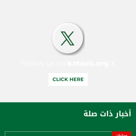
Follow us on
kataeb.org
X
CLICK HERE
أخبار ذات صلة
محليات