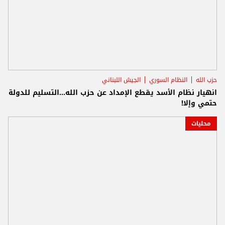
حزب الله
النظام السوري
الجيش اللبناني
انهيار نظام الأسد يقطع الإمداد عن حزب الله...التسليم للدولة
حتمي وإلا!
محليات