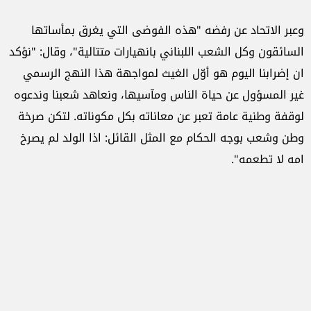
وعبر الاتحاد عن رفضه "هذه الفوضى التي يغرق بمأساتها
السائقون وكل الشعب اللبناني بانهيارات متتالية"، وقال: "نؤكد
ان إضرابنا اليوم هو أوّل الغيث لمواجهة هذا النهج الرسمي
غير المسؤول عن حياة الناس ومآسيها، ونعاهد شعبنا وندعوه
لوقفة وطنية عامة تعبر عن معاناته بكل مكوناته. لتكن صرخة
وطن وشعب بوجه الحكام مع المثل القائل: اذا الولد لم يصرخ
امه لا تطعمه".