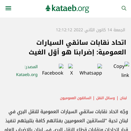
الجمعة 14 كانون الثاني 2022 12:12:12
اتحاد نقابات سائقي السيارات
العمومية: إضرابنا هو أوّل الغيث
المصدر
:
Kataeb.org
لبنان
وسائل النقل
السائقون العموميون
وجّه اتحاد نقابات سائقي السيارات العمومية للنقل البري في
لبنان تحية "للسائقين العموميين بفئاتهم كافة بتلبيتهم تنفيذ
قرار اتحادات ونقابات قطاع النقل البري في لبنان بالاضراب العام