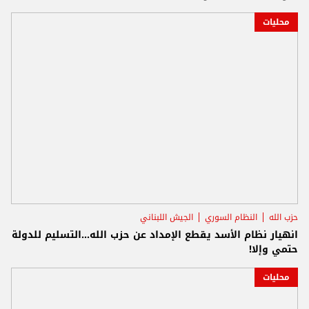
محليات
حزب الله
النظام السوري
الجيش اللبناني
انهيار نظام الأسد يقطع الإمداد عن حزب الله...التسليم للدولة
حتمي وإلا!
محليات