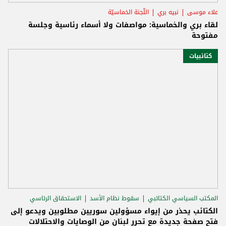
علاء موسى
نبيه بري
اللّجنة الخماسيّة
لقاء بري والخماسية: مواصفات ولا أسماء رئاسية وجلسة
مفتوحة
كتائبيات
المكتب السياسي الكتائبي
سقوط نظام الأسد
الاستحقاق الرئاسي
الكتائب يحذر من إيواء مسؤولين سوريين مطلوبين ويدعو إلى
فتح صفحة جديدة مع تحرر لبنان من الوصايات والاحتلالات