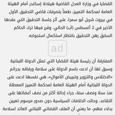
القضايا في وزارة العدل القاضية هيلانة إسكندر أمام الهيئة
العامة لمحكمة التمييز، طعناً بتصرفات قاضي التحقيق الأول
في بيروت شربل أبو سمرا، على أثر جلسة التحقيق التي عقدها
الأخير في 2 أغسطس (آب) الحالي، وقرر فيها ترك الحاكم
السابق رهن التحقيق بانتظار استكمال استجوابه.
ad
المفارقة أن رئيسة هيئة القضايا التي تمثل الدولة اللبنانية
وسبق لها أن ادعت باسم الدولة على سلامة ورفاقه بجرائم
«الاختلاس والتزوير وتبييض الأموال»، هي نفسها ادعت على
الدولة اللبنانية أمام الهيئة العامة لمحكمة التمييز المعطلة
منذ سنة ونصف سنة، جراء إحالة أكثر من نصف أعضائها على
التقاعد، وحالت الخلافات السياسية دون صدور مرسوم تعيين
بدلاء عنهم، ما يعني أن الملف القضائي اللبناني العائد لسلامة