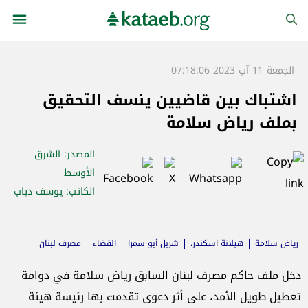
الجمعة 11 آب 2023 07:18:06
اشتباك بين قاضيين ينسف التحقيق
بملف رياض سلامة
المصدر
: الشرق
الأوسط
الكاتب
: يوسف دياب
رياض سلامة
هيلانة اسكندر،
شربل أبو سمرا
القضاء
مصرف لبنان
دخل ملف حاكم مصرف لبنان السابق رياض سلامة في دوامة
تعطيل طويل الأمد، على أثر دعوى تقدمت بها رئيسة هيئة