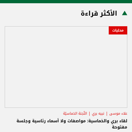
الأكثر قراءة
محليات
علاء موسى
نبيه بري
اللّجنة الخماسيّة
لقاء بري والخماسية: مواصفات ولا أسماء رئاسية وجلسة
مفتوحة