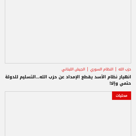
حزب الله
النظام السوري
الجيش اللبناني
انهيار نظام الأسد يقطع الإمداد عن حزب الله...التسليم للدولة
حتمي وإلا!
محليات