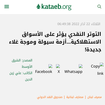
الثلاثاء 22 آذار 2022 06:49:38
التوتر النقدي يؤثر على الأسواق
الاستهلاكية...أزمة سيولة وموجة غلاء
جديدة!
المصدر
: الشرق
الأوسط
الكاتب
: علي زين
الدين
مصرف لبنان
مصارف لبنانية
صندوق النقد الدولي