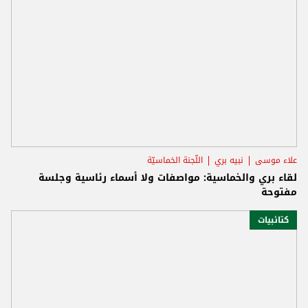
علاء موسى
نبيه بري
اللّجنة الخماسيّة
لقاء بري والخماسية: مواصفات ولا أسماء رئاسية وجلسة
مفتوحة
كتائبيات