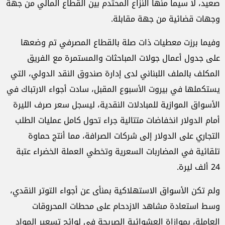
صعيد، لا سيما منها النزاع المحتدم بين القطاع المالي من جهة
وجهات قضائية من جهة مقابلة.
وفيما برزت معطيات ذات صلة بالقطاع المصرفي تم وضعها
على جدول أعمال جولات المباحثات والمستمرة مع الفريق
المكلف بالملف اللبناني لدى إدارة صندوق النقد الدولي، التي
يستكملها في بيروت الأسبوع المقبل، سادت أجواء الارتباك في
الأسواق الموازية للمبادلات النقدية، ليسجل سعر صرف الليرة
أمام الدولار انخفاضات متتالية جراء تحول كامل عمليات الطلب
التجاري على الدولار إلى شركات الصرافة، مما أنتج حماوة
تلقائية في المضاربات السعرية وتخطي العملة الخضراء عتبة
24 ألف ليرة.
ولم تكن الأسواق الاستهلاكية بمنأى عن أجواء التوتر النقدي،
وسط استعادة مشاهد الازدحام على محطات المحروقات
العاملة، بموازاة العشوائية الصريحة في لوائح تسعير المواد