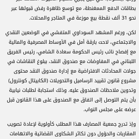
بطاقات الدفع الممغنطة، مع توسع ظاهرة رفض قبولها عبر
نحو 31 ألف نقطة بيع موزعة في المتاجر والمحلات.
لكن، ورغم المشهد السوداوي المتفشي في الوضعين النقدي
والاجتماعي، لاحت بارقة أمل في الأوساط المصرفية والمالية
مع إفصاح نائب رئيس الحكومة سعادة الشامي، رئيس الفريق
اللبناني في المفاوضات مع صندوق النقد، ببلوغ النقاشات في
جولات المحادثات الافتراضية مع إدارة صندوق النقد محتوى
مشروع قانون تقييد الرساميل والتحويلات (الكابيتال كونترول)
وتدوين ملاحظات الصندوق عليه. وذلك استجابة لطلبات نيابية
بأن يتم التوصل إلى اتفاق مع الصندوق على هذا القانون قبل
عرضه على مجلس النواب.
وإذ تدرج جمعية المصارف هذا المطلب كأولوية لإعادة تصويب
المقاربات والحؤول دون تكاثر الشكاوى القضائية والاتهامات