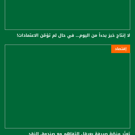
لا إنتاج خبز بدءاً من اليوم... في حال لم تؤمّن الاعتمادات!
إقتصاد
تعثّر منصّة صيرفة يعرقل التفاهم مع صندوق النقد