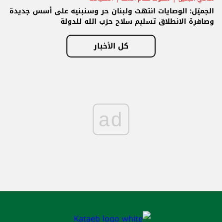
الجميّل: الوصايات انتهت ولبنان حر وسنبنيه على أسس جديدة
وصافرة الانطلاق تسليم سلاح حزب الله للدولة
كل الأخبار
ad