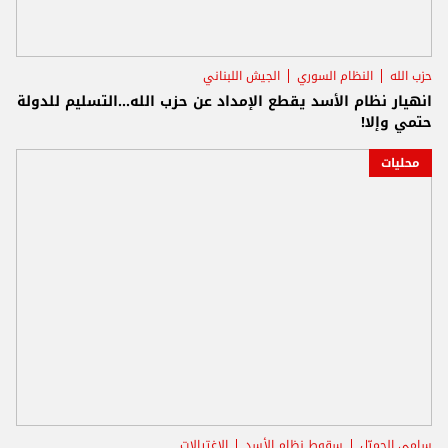
حزب الله
النظام السوري
الجيش اللبناني
انهيار نظام الأسد يقطع الإمداد عن حزب الله...التسليم للدولة
حتمي وإلا!
محليات
سامي الجميّل
سقوط نظام الأسد
الاغتيالات