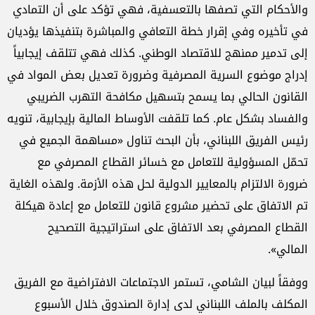
والأحكام التي تصفها بالتعسفية، فهي تؤكد على أن التمادي
في تأخيره وفي إقرار خطة التعافي والمباشرة بتنفيذها يؤديان
إلى تدمير ممنهج للاقتصاد الوطني. كذلك فهي تتلقف إيجابياً
إدراج موضوع السرية المصرفية وضرورة تعديل بعض المواد في
القانون الحالي بما يسمح بتسهيل مكافحة التهرب الضريبي
والفساد بشكل عام. كما تلقفت الأوساط المالية بإيجابية، تنويه
رئيس الفريق اللبناني، بأن البحث تناول «مساهمة الجميع في
تحمّل المسؤولية للتعامل مع خسائر القطاع المصرفي مع
ضرورة الالتزام بالمعايير الدولية لحل هذه الأزمة. ولهذه الغاية
تم الاتفاق على تحضير مشروع قانون للتعامل مع إعادة هيكلة
القطاع المصرفي بعد الاتفاق على استراتيجية التصحيح
المالي».
ووفقاً لبيان الشامي، تستمر الاجتماعات الافتراضية مع الفريق
المكلف بالملف اللبناني لدى إدارة الصندوق خلال الأسبوع