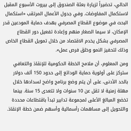
الحالي، تحضيراً لزيارة بعثة الصندوق إلى بيروت الأسبوع المقبل
لاستكمال المفاوضات. وفي جدول الأعمال المرتقب «استكمال
البحث في موضوع القطاع المصرفي بهدف حماية المودعين قدر
الإمكان، لا سيما الصغار منهم وإعادة تفعيل دور القطاع
المصرفي بشكل يخدم الاقتصاد من خلال تمويل القطاع الخاص
وذلك لتحفيز النمو وخلق فرص عمل».
ومن المعلوم، أن ملامح الخطة الحكومية للإنقاذ والتعافي
ستركز على أولوية حماية الودائع إلى حدود 150 ألف دولار
بالحد الأدنى، على أن يتم وضع برنامج واضح لسدادها خلال
مهلة زمنية لا تقل عن 10 سنوات ولا تتعدى 15 سنة. بينما
تخضع المبالغ الأعلى لمجموعة تدابير تبدأ باقتطاعات محددة
والتحويل إلى مساهمات رأسمالية وأسهم ضمن خطة الإنقاذ.