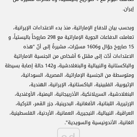
إيران.
وبحسب بيان للدفاع الإماراتية، منذ بدء الاعتداءات الإيرانية،
تعاملت الدفاعات الجوية الإماراتية مع 298 صاروخاً باليستياً، و
15 صاروخ جوّال و1606 مسيّرات، مشيرةً إلى أنّ "هذه
الاعتداءات أدّت إلى مقتل 6 أشخاص من الجنسية الاماراتية
والباكستانية والنيبالية والبنغلادشية، و142 حالة إصابة بسيطة
ومتوسطة من الجنسية الإماراتية، المصرية، السودانية،
الإثيوبية، الفلبينية، الباكستانية، الإيرانية، الهندية،
البنغلادشية، السريلانكية، الأذربيجانية، اليمنية، الأوغندية،
الإرتيرية، اللبنانية، الأفغانية، البحرينية، جزر القمر، التركية،
العراقية، النيبالية، النيجيرية، العمانية، الأردنية، الفلسطينية،
الغانية، الأندونيسية والسويدية".