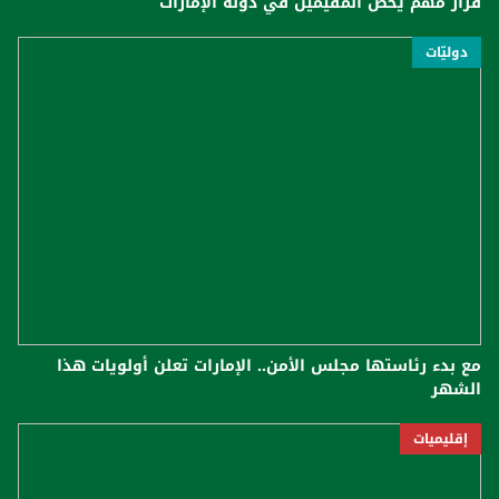
قرار مهم يخص المقيمين في دولة الإمارات
دوليّات
مع بدء رئاستها مجلس الأمن.. الإمارات تعلن أولويات هذا
الشهر
إقليميات