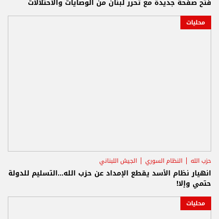
فتح صفحة جديدة مع تحرر لبنان من الوصايات والاحتلالات
محليات
حزب الله
النظام السوري
الجيش اللبناني
انهيار نظام الأسد يقطع الإمداد عن حزب الله...التسليم للدولة
حتمي وإلا!
محليات