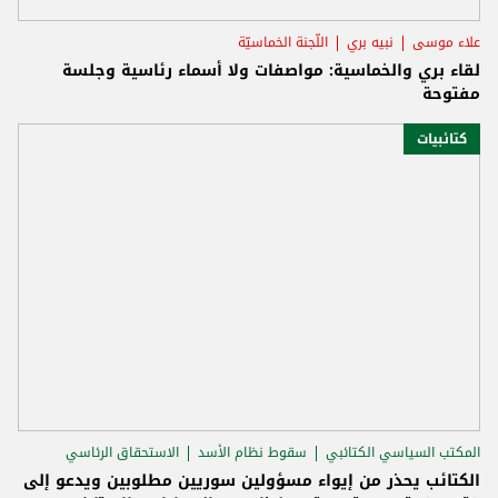
علاء موسى
نبيه بري
اللّجنة الخماسيّة
لقاء بري والخماسية: مواصفات ولا أسماء رئاسية وجلسة
مفتوحة
كتائبيات
المكتب السياسي الكتائبي
سقوط نظام الأسد
الاستحقاق الرئاسي
الكتائب يحذر من إيواء مسؤولين سوريين مطلوبين ويدعو إلى