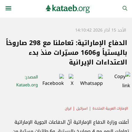
الأحد 15 آذار 2026 14:10:42
الدفاع الإماراتية: تعاملنا مع 298 صاروخاً
باليستياً و1606 مسيّرات منذ بدء
الاعتداءات الإيرانية
المصدر
:
Kataeb.org
الإمارات العربية المتحدة
اسرائيل
ايران
أعلنت وزارة الدفاع الإماراتية أنّ الدفاعات الجوية الإماراتية
تعاملت البوم مع 4 صواريخ باليستية، و6 طائرات مسيّرة من