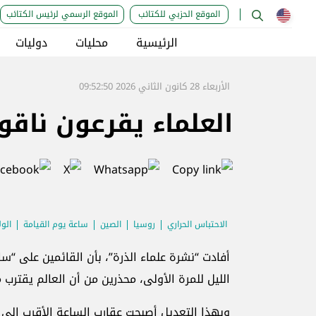
الموقع الحزبي للكتائب
الموقع الرسمي لرئيس الكتائب
الرئيسية
محليات
دوليات
الأربعاء 28 كانون الثاني 2026 09:52:50
العلماء يقرعون ناقوس 
الاحتباس الحراري
روسيا
الصين
ساعة يوم القيامة
الول
الليل للمرة الأولى، محذرين من أن العالم يقترب 