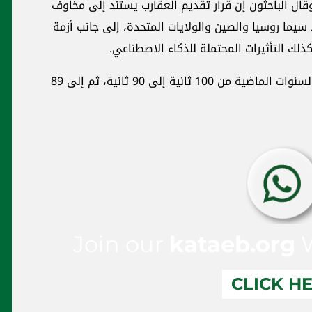
وقال الباحثون إن قرار تقديم العقارب يستند إلى مخاوف
 سيما روسيا والصين والولايات المتحدة، إلى جانب أزمة
ذلك التأثيرات المحتملة للذكاء الاصطناعي.
وأشار التقرير إلى أن عقارب الساعة تقدمت في السنوات الماضية من 100 ثانية إلى 90 ثانية، ثم إلى 89
Join our
kataeb.org
W
CLICK H