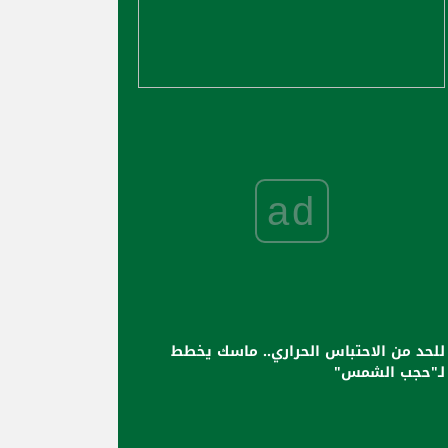
ad
للحد من الاحتباس الحراري.. ماسك يخطط
لـ"حجب الشمس"