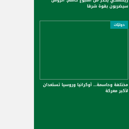
زيلنسكي يحذر من أسبوع حاسم: الروس
سيضربون بقوة شرقا
دوليّات
مختلفة وحاسمة... أوكرانيا وروسيا تستعدان
لأكبر معركة