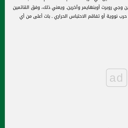
ن وجي روبرت أوبنهايمر وآخرين. ويعني ذلك، وفق القائمين
حرب نووية أو تفاقم الاحتباس الحراري ـ بات أعلى من أي
ad