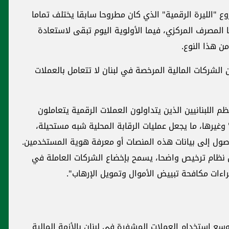
"الليرة الرقمية" الذي كان مطروحا سابقا يختلف تماما
المصرف المركزي، فيما الأولوية اليوم تبقى لاستعادة
من هذا النوع.
الشركات المالية المرخصة في لبنان لا تتعامل بالعملات
للبنانيين الذين يتداولون العملات الرقمية يتعاملون
 وغيرها، ما يجعل عمليات الرقابة المحلية شبه مستحيلة،
وصول إلى بيانات هذه المنصات أو معرفة هوية المستخدمين.
 نظام ترخيص واضحا، يسمح بإخضاع الشركات العاملة في
اءات مكافحة تبييض الأموال وتمويل الإرهاب".
ع استخدام العملات المشفرة في لبنان بالأزمة المالية