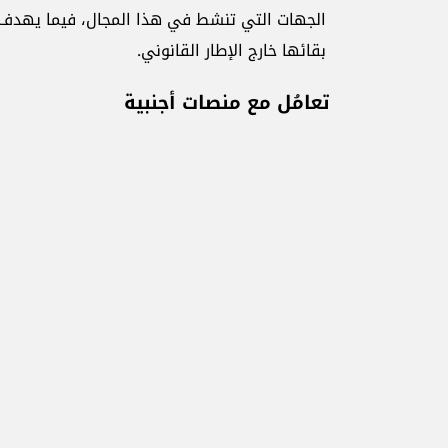
الجهات التي تنشط في هذا المجال، فيما يهدف ال
بقائها خارج الإطار القانوني.
تعامُل مع منصات أجنبية