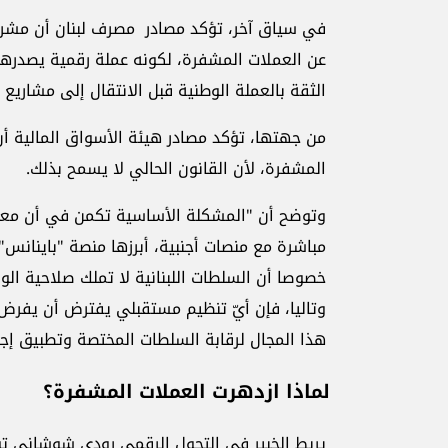
في سياق آخر، تؤكد مصادر مصرف لبنان أن مشروع 
عن العملات المشفرة، لكونه عملة رقمية يصدرها 
الثقة بالعملة الوطنية قبل الانتقال إلى مشاريع 
من جهتها، تؤكد مصادر هيئة الأسواق المالية أن 
المشفرة، لأن القانون الحالي لا يسمح بذلك.
وتوضح أن "المشكلة الأساسية تكمن في أن معظم ا
مباشرة مع منصات أجنبية، أبرزها منصة "باينانس"
خصوصا أن السلطات اللبنانية لا تملك صلاحية ال
وتاليا، فإن أيّ تنظيم مستقبلي يفترض أن يفرض
هذا المجال لرقابة السلطات المختصة وتطبيق إجر
لماذا ازدهرت العملات المشفرة؟
يربط الخبير في التحول الرقمي رودي شوشاني توس