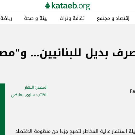
إقتصاد و مجتمع
ثقافة وتراث
بيئة و صحة
رياضة
رف بديل للبنانيين... و"مص
المصدر
: النهار
الكاتب
: سلوى بعلبكي
 استثمار عالية المخاطر لتصبح جزءا من منظومة الاقتصاد