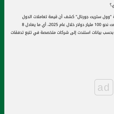
ي؟
"وول ستريت جورنال" كشف أن قيمة تعاملات الدول
الخاضعة للعقوبات الغربية بالعملات المشفرة بلغت نحو 100 مليار دولار خلال عام 2025، أي ما يعادل 8
عاف حجم المعاملات المسجلة في عام 2024، بحسب بيانات استندت إلى شركات متخصصة في تتبع تدفقات
ad