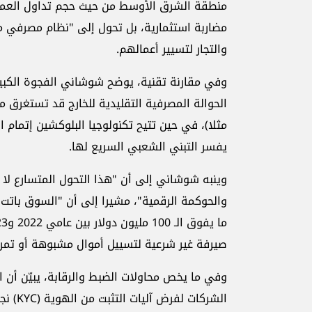
مضاربة استثمارية، بل تحول إلى "نظام مصرفي موا
والتجار لتسيير أعمالهم.
وفي مقارنة تقنية، يوضح شوشاني الفجوة الكبير
مثلا)، في حين تتيح تكنولوجيا البلوكشين إتمام
يفسر التبني الشعبي السريع لها.
وينبه شوشاني إلى أن "هذا التحول المتسارع لا 
والحوكمة الرقمية"، مشيرا إلى أن "السوق باتت 
صيرفة غير شرعية لتسييل أموال مشبوهة أو تمري
وفي ما يخص محاولات الضبط والرقابة، يبيّن أن 
الشركا