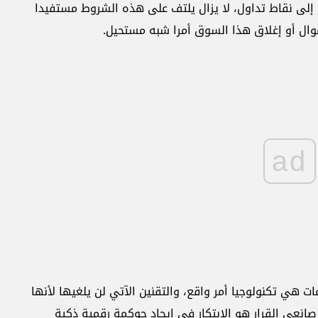
إلى نقاط تداول، لا يزال يلتف على هذه الشروط مستفيدا
موال أو إغلاق هذا السوق أمرا شبه مستحيل.
ad
ت هي تكنولوجيا أمر واقع، والتقنين الآتي لن يلغيها لأنها
صانعي القرار هو الابتكار في إيجاد حوكمة رقمية ذكية