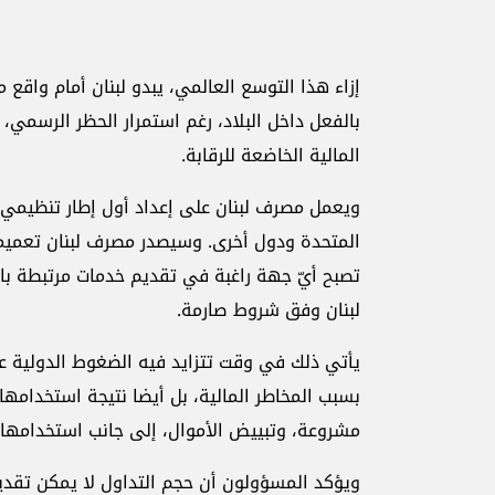
إزاء هذا التوسع العالمي، يبدو لبنان أمام واقع م
بالفعل داخل البلاد، رغم استمرار الحظر الرسمي،
المالية الخاضعة للرقابة.
ويعمل مصرف لبنان على إعداد أول إطار تنظيمي ل
المتحدة ودول أخرى. وسيصدر مصرف لبنان تعميما
تصبح أيّ جهة راغبة في تقديم خدمات مرتبطة 
لبنان وفق شروط صارمة.
يأتي ذلك في وقت تتزايد فيه الضغوط الدولية ع
بسبب المخاطر المالية، بل أيضا نتيجة استخدامها
مشروعة، وتبييض الأموال، إلى جانب استخدامها بص
ويؤكد المسؤولون أن حجم التداول لا يمكن تقدير