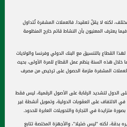
ختلف، لكنه لا يقلّ تعقيدا. فالعملات المشفرة تُتداول
 فيما يعترف المعنيون بأن النشاط قائم خارج المنظومة
هذا القطاع بالتنسيق مع البنك الدولي وفرنسا والولايات
 خلال هذه السنة ينظم عمل القطاع للمرة الأولى، بحيث
بالعملات المشفرة ملزمة الحصول على ترخيص من مصرف
لى الدول لتشديد الرقابة على الأصول الرقمية، ليس فقط
 في الالتفاف على العقوبات الدولية، وتمويل أنشطة غير
ورة متزايدة في التجارة والتحويلات العابرة للحدود.
ه بدقة، لكنه "ليس ضئيلا"، والأجهزة المختصة تتابع