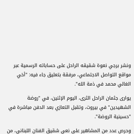
ونشر برجي نعوة شقيقه الراحل على حساباته الرسمية عبر
مواقع التواصل الاجتماعي، مرفقة بتعليق جاء فيه: "أخي
الغالي محمد في ذمة الله".
يوارى جثمان الراحل الثرى، اليوم الإثنين، في "روضة
الشهيدين" في بيروت، وتقبل التعازي بعد الدفن مباشرة في
"حسينية الروضة".
وحرص عدد من المشاهير على نعي شقيق الفنان اللبناني، من