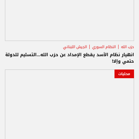
حزب الله
النظام السوري
الجيش اللبناني
انهيار نظام الأسد يقطع الإمداد عن حزب الله...التسليم للدولة
حتمي وإلا!
محليات