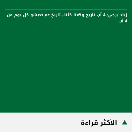
زياد برجي: 4 آب​ تاريخ وجّعنا كلّنا…تاريخ عم نعيشو كل يوم من
4 آب
الأكثر قراءة