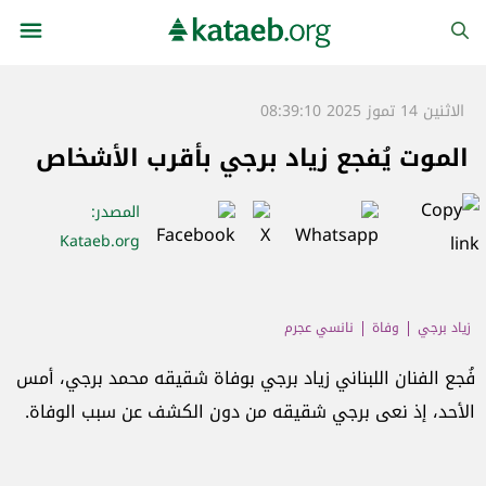
الاثنين 14 تموز 2025 08:39:10
الموت يُفجع زياد برجي بأقرب الأشخاص
المصدر
:
Kataeb.org
زياد برجي
وفاة
نانسي عجرم
فُجع الفنان اللبناني زياد برجي بوفاة شقيقه محمد برجي، أمس
الأحد، إذ نعى برجي شقيقه من دون الكشف عن سبب الوفاة.