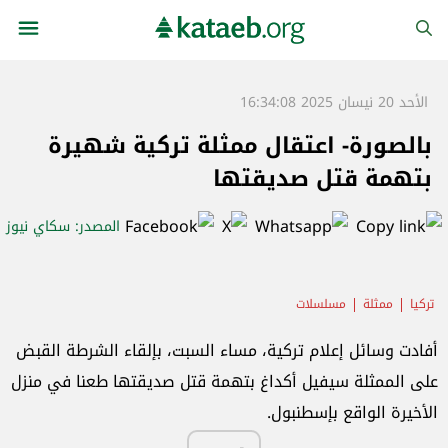
الأحد 20 نيسان 2025 16:34:08
بالصورة- اعتقال ممثلة تركية شهيرة
بتهمة قتل صديقتها
المصدر
: سكاي نيوز
تركيا
ممثلة
مسلسلات
أفادت وسائل إعلام تركية، مساء السبت، بإلقاء الشرطة القبض
على الممثلة سيفيل أكداغ بتهمة قتل صديقتها طعنا في منزل
الأخيرة الواقع بإسطنبول.