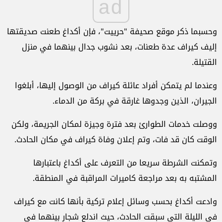
ad
وحسبما ذكر موقع صحيفة "حرييت"، فإن أكداغ طعنت صديقتها
إليف كيراف عدة طعنات، بعد نشوب جدال بينهما في منزل
القتيلة.
وعندما لم يتمكن أفراد عائلة كيراف من الوصول إليها، أبلغوا
الجيران، الذين وجدوها غارقة في بركة من الدماء.
ووصلت خدمات الطوارئ بعد فترة وجيزة لمكان الجريمة، ولكن
الوقت كان قد فات، وتم إعلان وفاة كيراف في مكان الحادث.
وتمكنت الشرطة سريعا من التعرف على أكداغ باعتبارها
المشتبه به بعد مراجعة كاميرات المراقبة في المنطقة.
وادعت أكداغ بحسب وسائل إعلام تركية بأنها كانت مع كيراف
في الليلة التي سبقت الحادث، حيث اندلع شجار بينهما في