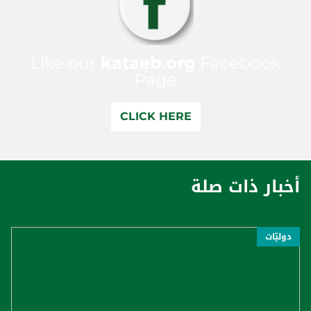
Like our
kataeb.org
Facebook
Page
CLICK HERE
أخبار ذات صلة
دوليّات