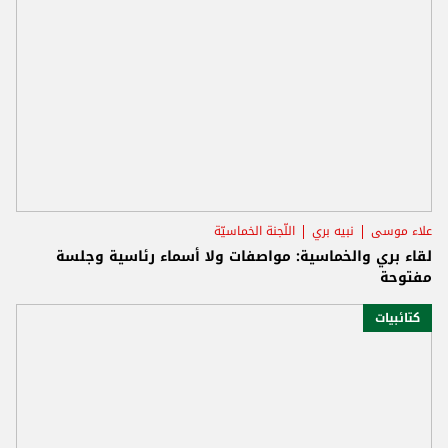
علاء موسى
نبيه بري
اللّجنة الخماسيّة
لقاء بري والخماسية: مواصفات ولا أسماء رئاسية وجلسة
مفتوحة
كتائبيات