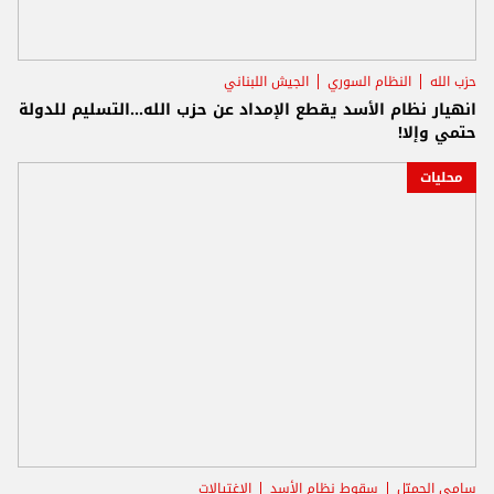
حزب الله
النظام السوري
الجيش اللبناني
انهيار نظام الأسد يقطع الإمداد عن حزب الله...التسليم للدولة
حتمي وإلا!
محليات
سامي الجميّل
سقوط نظام الأسد
الاغتيالات