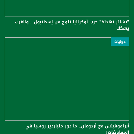
"بشائر تهدئة" حرب أوكرانيا تلوح من إسطنبول... والغرب
يشكك
دوليّات
أبراموفيتش مع أردوغان.. ما دور ملياردير روسيا في
المفاوضات؟