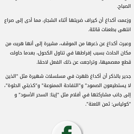
الصباح.
وزعمت أكداغ أن كيراف ضربتها أثناء الشجار، مما أدى إلى صراع
انتهى بطعنات قاتلة.
وعبرت أكداغ عن ذعرها من الموقف، مشيرة إلى أنها هربت من
مكان الحادث بسبب إفراطها في تناول الكحول، بعدما حاولت
قطع معصميها، وتراجعت عن ذلك الفعل لاحقا.
جدير بالذكر أن أكداغ ظهرت في مسلسلات شهيرة مثل "الذين
لا يستطيعون الصمود" و"التفاحة الممنوعة" و"كذبتي الحلوة"،
إلى جانب مشاركتها في أفلام مثل "إينا: السحر الأسود" و
"كولياس: ثمن اللعنة".