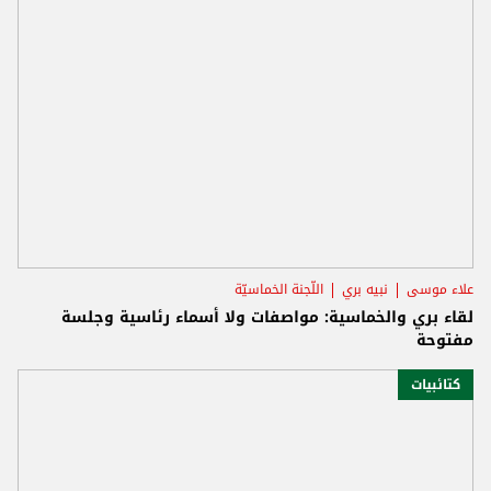
علاء موسى
نبيه بري
اللّجنة الخماسيّة
لقاء بري والخماسية: مواصفات ولا أسماء رئاسية وجلسة
مفتوحة
كتائبيات