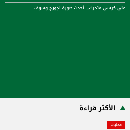
على كرسي متحرك... أحدث صورة لجورج وسوف
الأكثر قراءة
محليات