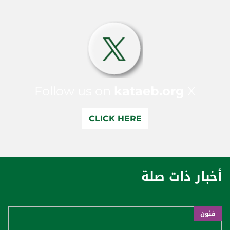
Follow us on
kataeb.org
X
CLICK HERE
أخبار ذات صلة
فنون