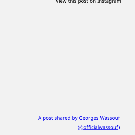
View this post on Instagram
A post shared by Georges Wassouf
(@officialwassouf)