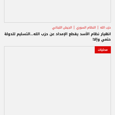
حزب الله
النظام السوري
الجيش اللبناني
انهيار نظام الأسد يقطع الإمداد عن حزب الله...التسليم للدولة
حتمي وإلا!
محليات