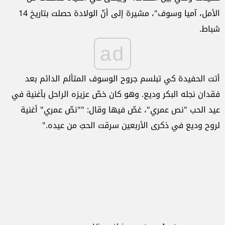
الأمل، آميا وسوف"، مشيرة إلى أنّ الولادة حصلت بتاريخ 14
شباط.
ad
أتت الحفيدة كي تبلسم جروح الوسوف المتألم الدائم بعد
فقدان نجله البكر وديع. وهو كان خصّ عزيزه الراحل بأغنية في
عيد الحب "نص عمري"، غصّ فيها وقال: ""نصّ عمري" أغنية
لروح وديع في ذكرى الأربعين سرقت الحبّ من عيده."