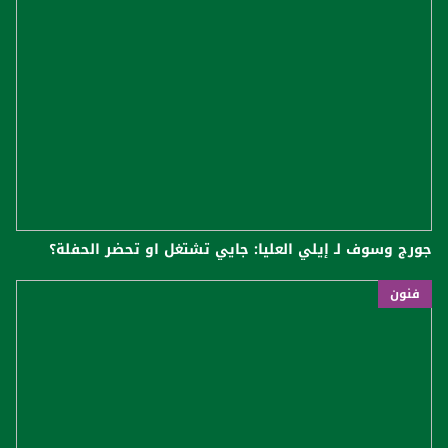
جورج وسوف لـ إيلي العليا: جايي تشتغل او تحضر الحفلة؟
فنون