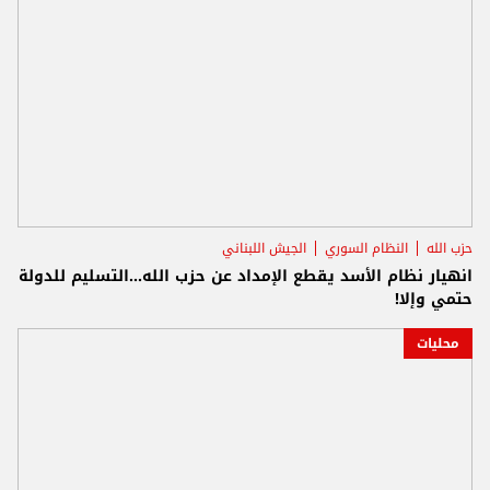
حزب الله
النظام السوري
الجيش اللبناني
انهيار نظام الأسد يقطع الإمداد عن حزب الله...التسليم للدولة
حتمي وإلا!
محليات