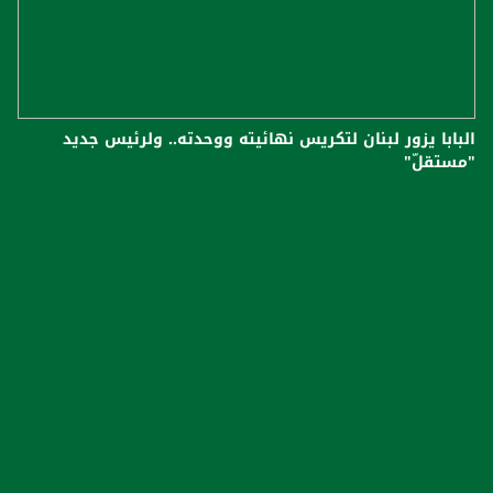
البابا يزور لبنان لتكريس نهائيته ووحدته.. ولرئيس جديد
"مستقلّ"