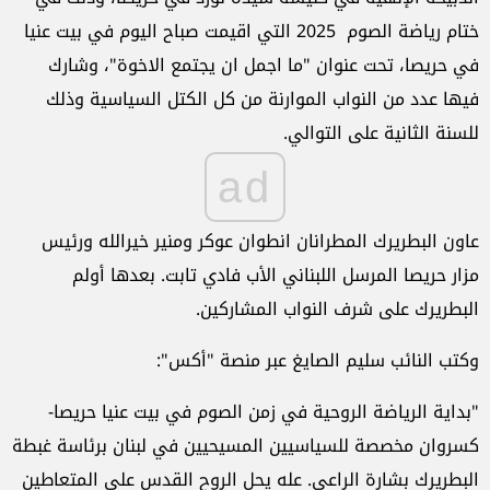
ختام رياضة الصوم 2025 التي اقيمت صباح اليوم في بيت عنيا
في حريصا، تحت عنوان "ما اجمل ان يجتمع الاخوة"، وشارك
فيها عدد من النواب الموارنة من كل الكتل السياسية وذلك
للسنة الثانية على التوالي.
ad
عاون البطريرك المطرانان انطوان عوكر ومنير خيرالله ورئيس
مزار حريصا المرسل اللبناني الأب فادي تابت. بعدها أولم
البطريرك على شرف النواب المشاركين.
وكتب النائب سليم الصايغ عبر منصة "أكس":
"بداية الرياضة الروحية في زمن الصوم في بيت عنيا حريصا-
كسروان مخصصة للسياسيين المسيحيين في لبنان برئاسة غبطة
البطريرك بشارة الراعي. عله يحل الروح القدس على المتعاطين