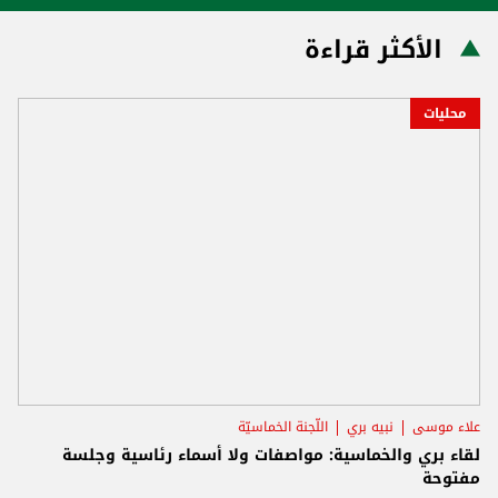
الأكثر قراءة
محليات
علاء موسى
نبيه بري
اللّجنة الخماسيّة
لقاء بري والخماسية: مواصفات ولا أسماء رئاسية وجلسة
مفتوحة