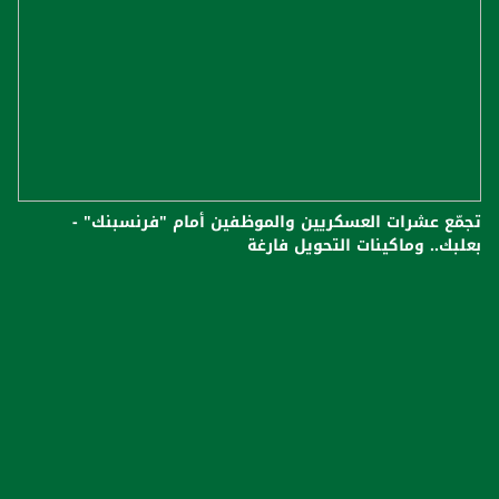
تجمّع عشرات العسكريين والموظفين أمام "فرنسبنك" -
بعلبك.. وماكينات التحويل فارغة