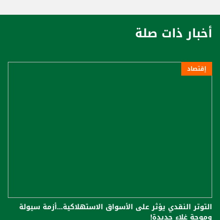
أخبار ذات صلة
إقتصاد
التوتر النقدي يؤثر على الأسواق الاستهلاكية...أزمة سيولة
وموجة غلاء جديدة!