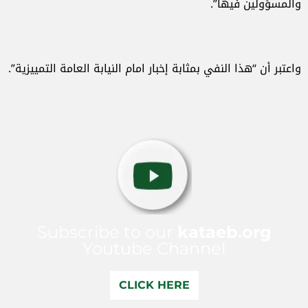
والمسؤولين فيها”.
واعتبر أن “هذا النفي بمثابة إخبار امام النيابة العامة التمييزية”.​
Subscribe to our
kataeb.org
Youtube Channel
CLICK HERE