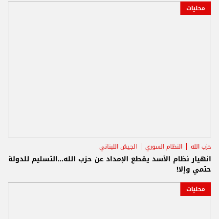
محليات
حزب الله
النظام السوري
الجيش اللبناني
انهيار نظام الأسد يقطع الإمداد عن حزب الله...التسليم للدولة
حتمي وإلا!
محليات