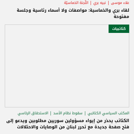
علاء موسى
نبيه بري
اللّجنة الخماسيّة
لقاء بري والخماسية: مواصفات ولا أسماء رئاسية وجلسة
مفتوحة
كتائبيات
المكتب السياسي الكتائبي
سقوط نظام الأسد
الاستحقاق الرئاسي
الكتائب يحذر من إيواء مسؤولين سوريين مطلوبين ويدعو إلى
فتح صفحة جديدة مع تحرر لبنان من الوصايات والاحتلالات