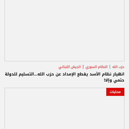
حزب الله
النظام السوري
الجيش اللبناني
انهيار نظام الأسد يقطع الإمداد عن حزب الله...التسليم للدولة
حتمي وإلا!
محليات