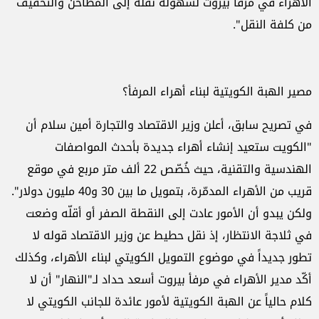
الأهراء في مرفأ بيروت لسهولة نقله إلى المطاحن والتخفيف
من كلفة النقل".
مصير الهبة الكويتية لبناء أهراء المرفأ؟
في تصريح سابق، أعلن وزير الاقتصاد والتجارة أمين سلام أن
"الكويت ستعيد إنشاء أهراء جديدة بأحدث المواصفات
الهندسية والتقنية، حيث خُصّص 22 ألف متر مربع في موقع
قريب من الأهراء المدمّرة، بتمويل ما بين 30 و40 مليون دولار".
ولكن يبدو أن الأمور عادت إلى النقطة الصفر أو أقلّه وضعت
في ثلاجة الانتظار، إذ نقل حطيط عن وزير الاقتصاد قوله لا
تطور جديداً في موضوع التمويل الكويتي لبناء الأهراء، وكذلك
أكّد مدير الأهراء في مرفأ بيروت أسعد حداد لـ"النهار" أن لا
كلام حالياً عن الهبة الكويتية لأمور عائدة للجانب الكويتي لا