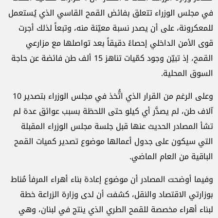
في مجلس الوزراء تتعلق بفائض القمح القاسي الذي يُستعمل
للمعكرونة، على أن يصدر نسبة معيّنة منه، وتبعاً لذلك أجرت
قوى الأمن الداخلي إحصاءً دقيقاً بعد تواصلها مع مزارعي
القمح، إذ تبيّن وجود كمّيات تناهز 15 ألف طن فائضة عن حاجة
السوق المحلية.
وعلى الرغم من القرار الذي اتُّخذ في مجلس الوزراء بتصدير 10
آلاف طن، لم يصدَّر أي كيلو حتى اللحظة بسبب عوائق عدة لم
تشأ المصادر الحديث عنها قبل جلسة مجلس الوزراء المقبلة
التي سيكون على جدول أعمالها موضوع تصدير كميات القمح
الباقية من العام الماضي.
وفيما أوضحت المصادر أن موضوع إعادة بناء أهراء المرفأ مُناط
بوزارتي الاقتصاد والنقل، كشفت أن لدى وزارة الزراعة خطة
لبناء أهراء مخصصة للقمح الطري الذي ينتج في لبنان، وهي