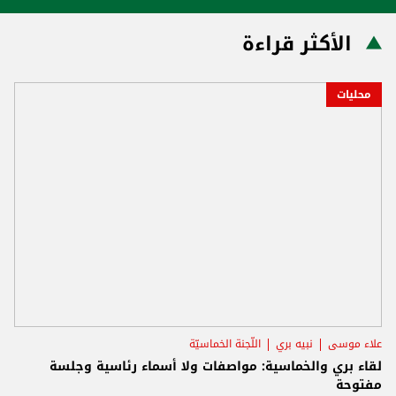
الأكثر قراءة
محليات
علاء موسى
نبيه بري
اللّجنة الخماسيّة
لقاء بري والخماسية: مواصفات ولا أسماء رئاسية وجلسة
مفتوحة