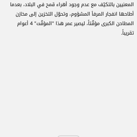
المعنيين بالتكيّف مع عدم وجود أهراء قمح في البلاد، بعدما
أطاحها انفجار المرفأ المشؤوم، وتحوّل التخزين إلى مخازن
المطاحن الكبرى مؤقّتاً، ليصير عمر هذا "المؤقّت" 4 أعوام
تقريباً.