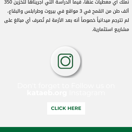
نملك أي معطيات عنها، فيما الدراسة التي أجريناها لتخزين 350
ألف طن من القمح في 3 مواقع في بيروت وطرابلس والبقاع،
لم تترجم ميدانياً خصوصاً أنه بعد الأزمة لم تُصرف أي مبالغ على
مشاريع استثمارية.
Don't forget to Follow us on
kataeb.org
Instagram
CLICK HERE