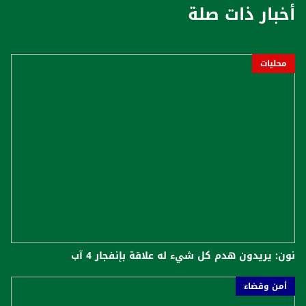
أخبار ذات صلة
محليات
نون: يريدون هدم كل شيء له علاقة بإنفجار 4 آب
أمن وقضاء