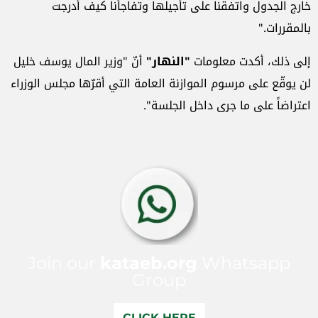
خارج الجدول واتفقنا على تأجيلها وتفاجأنا كيف أدرجت
بالمقررات."
إلى ذلك، أكدت معلومات
"النهار"
أنّ "وزير المال يوسف خليل
لن يوقّع على مرسوم الموازنة العامة التي أقرّها مجلس الوزراء
اعتراضاً على ما جرى داخل الجلسة".
Join our
kataeb.org
Whatsapp
Group
CLICK HERE