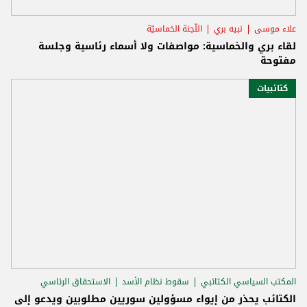
علاء موسى
نبيه بري
اللّجنة الخماسيّة
لقاء بري والخماسية: مواصفات ولا أسماء رئاسية وجلسة
مفتوحة
كتائبيات
المكتب السياسي الكتائبي
سقوط نظام الأسد
الاستحقاق الرئاسي
الكتائب يحذر من إيواء مسؤولين سوريين مطلوبين ويدعو إلى