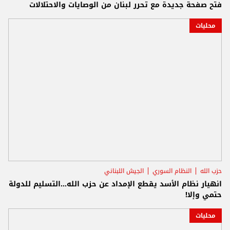
فتح صفحة جديدة مع تحرر لبنان من الوصايات والاحتلالات
محليات
حزب الله
النظام السوري
الجيش اللبناني
انهيار نظام الأسد يقطع الإمداد عن حزب الله...التسليم للدولة
حتمي وإلا!
محليات