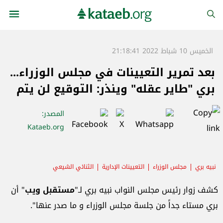
الخميس 10 شباط 2022 21:18:41
بعد تمرير التعيينات في مجلس الوزراء...
بري "طاير عقله" وينذر: التوقيع لن يتم
المصدر
:
Kataeb.org
نبيه بري
مجلس الوزراء
التعيينات الإدارية
الثنائي الشيعي
كشف زوار رئيس مجلس النواب نبيه بري لـ"
مستقبل ويب
" أن
بري مستاء جداً من جلسة مجلس الوزراء و ما صدر عنها".