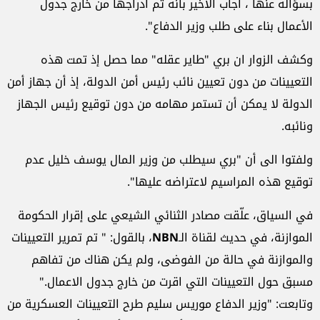
بسؤاله عنها ، أجاب الأخير بأنه تم ادراجها من خارج جدول
الأعمال بناء على طلب وزير الدفاع".
وكشف الزوار ان بري "طاير عقله" مما حصل إذ تمت هذه
التعيينات من دون تعيين نائب رئيس أمن الدولة، إذ أن جهاز أمن
الدولة لا يمكن أن تستمر مهامه من دون توقيع رئيس الجهاز
ونائبه.
ولفتوا الى أن "بري سيطلب من وزير المال يوسف خليل عدم
توقيع هذه المراسيم لاعتراضه عليها".
في السياق، علّقت مصادر الثنائي الشيعي على إقرار الحكومة
الموازنة، في حديث لقناة الـ
NBN
، بالقول: " تم تمرير التعيينات
والموازنة في حالة من الفوضى، ولم يكن هناك من تفاهم
مسبق حول التعيينات التي اقرت من خارج جدول الاعمال."
وتابعت: "وزير الدفاع موريس سليم طرح التعيينات العسكرية من