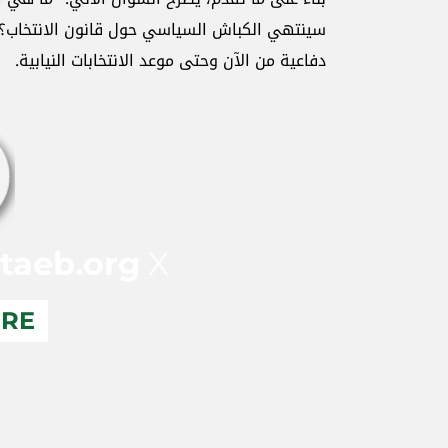
سينتهي الكباش السياسي حول قانون الانتخاب؟
دفاعية من الآن وحتى موعد الانتخابات النيابية.
taeb.org
X
ERE