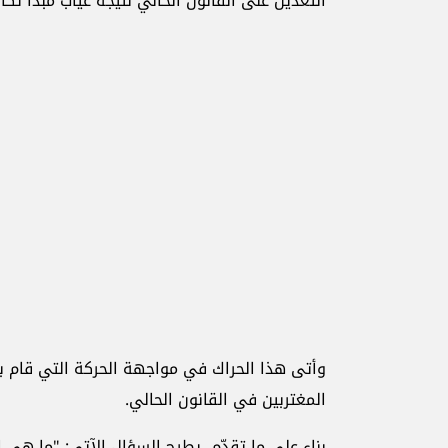
التعديل على القانون الحالي نتيجة غياب مبدأ تكا
وأتى هذا الحراك في مواجهة الحركة التي قام بها
المغتربين في القانون الحالي.
بناء على ما تقدّم، يطرح السؤال الآتي: "ما هي 