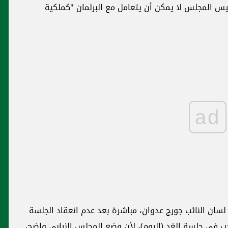
ئيس المجلس لا يمكن أن يتعامل مع البرلمان "كملكية
ad
 لسان النائب جورج عدوان، مباشرة بعد عدم انعقاد الجلسة
جب في جلسة الغد (اليوم)، لأن وضع المجلس النيابي واضح،