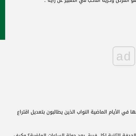
فؤ الفرص وحرية الناخب في التعبير عن رأيه".
ad
 في الأيام الماضية النواب الذين يطالبون بتعديل اقتراع
الحدفة الثانية لكل فريق بعد جولة الساعات الماضية؟ وكيف