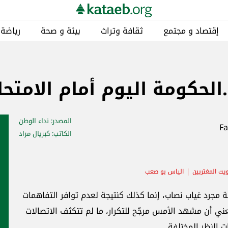
إقتصاد و مجتمع
ثقافة وتراث
بيئة و صحة
رياضة
.الحكومة اليوم أمام الامتحا
المصدر
: نداء الوطن
الكاتب
: كبريال مراد
يت المغتربين
الياس بو صعب
 مجرد غياب نصاب، إنما كذلك كنتيجة لعدم توافر التفاهمات
عني أن مشهد الأمس مرجّح للتكرار، ما لم تتكثف الاتصالات
 النظر المختلفة.