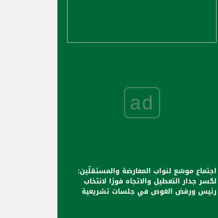
ad
اجتماع موسّع لنواب المعارضة والمستقلّين:
لكسر جدار التعطيل والاتجاه فورًا لانتخاب
رئيس ورفض الغوص في جلسات تشريعية
لأنها تكريس للشغور الرئاسي