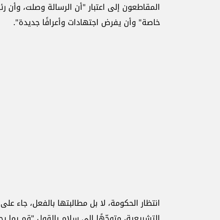
المقاطعون إلى اعتبار "أن الرسالة وصلت، وأن ر
خاصة" وأن يفرض اجتهادات وأعرافًا جديدة".
انتظار الحكومة، لا بل مطالبتها بالفعل، جاء على
التشريعية، متوجّهًا إلى سلام بالقول "قم بما ي