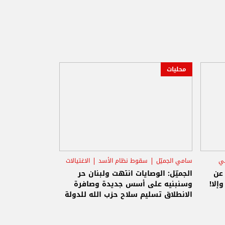
محليات
ني
سامي الجميّل
سقوط نظام الأسد
الاغتيالات
 عن
الجميّل: الوصايات انتهت ولبنان حر
إلا!
وسنبنيه على أسس جديدة وصافرة
الانطلاق تسليم سلاح حزب الله للدولة