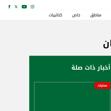
مناطق
خاص
كتائبيات
ن
أخبار ذات صلة
محليات