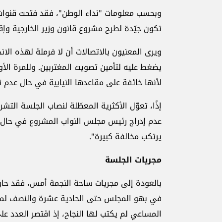
وبحسب معلومات "نداء الوطن"، فقد فتحت قنوات 
تكون جيّدة لطرح مشروع قانون وزير الخارجية وإقر
ويرى المعنيون بالاتصالات أن لا فرملة لهذه الا
يضغط عليه لتأمين تصويت المغتربين. وللمرة الأو
لأنها خائفة على مقاعدها النيابية في حال عدم ت
إذًا، تعوّل الأكثرية المعطّلة لنصاب الجلسة ا
عدم إدراج رئيس مجلس النواب المشروع في حال إق
يرتكب مخالفة كبيرة".
مجريات الجلسة
بالعودة إلى مجريات ساحة النجمة أمس، فقد حاول