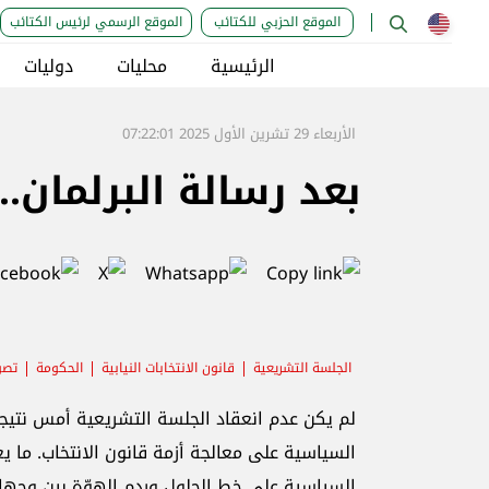
الموقع الحزبي للكتائب
الموقع الرسمي لرئيس الكتائب
الرئيسية
محليات
دوليات
الأربعاء 29 تشرين الأول 2025 07:22:01
بعد رسالة البرلمان..
الجلسة التشريعية
قانون الانتخابات النيابية
الحكومة
تصو
لم يكن عدم انعقاد الجلسة التشريعية أمس نتيجة
السياسية على معالجة أزمة قانون الانتخاب. ما ي
السياسية على خط الحلول وردم الهوّة بين وجهات