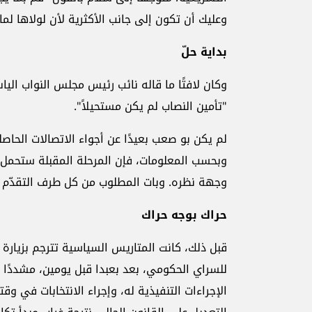
وعليك أن تكون إلى جانب الأكثرية لأن لولاها لما 
بداية حلّ
وكان لافتًا ما قاله نائب رئيس مجلس النواب الي
"تأمين النصاب لم يكن مستحيلاً".
لم يكن بو صعب بعيدًا عن أجواء الاتصالات الحاصلة
وبحسب المعلومات، فإن المرحلة المقبلة ستحمل 
وجهة نظره. وبات المطلوب من كل طرف التقدّم خ
حراك بوجه حراك
قبل ذلك، كانت المتاريس السياسية تترجم بزيارة و
للسراي الحكومي، بعد بعبدا قبل يومين، مشددًا ع
الإجراءات التنفيذية له، وإجراء الانتخابات في وق