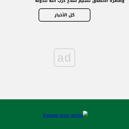
وصافرة الانطلاق تسليم سلاح حزب الله للدولة
كل الأخبار
ad