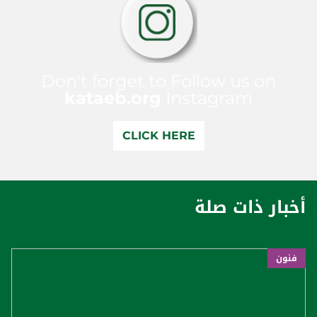
Don't forget to Follow us on
kataeb.org
Instagram
CLICK HERE
أخبار ذات صلة
فنون