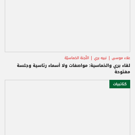
علاء موسى
نبيه بري
اللّجنة الخماسيّة
لقاء بري والخماسية: مواصفات ولا أسماء رئاسية وجلسة
مفتوحة
كتائبيات