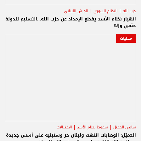
حزب الله
النظام السوري
الجيش اللبناني
انهيار نظام الأسد يقطع الإمداد عن حزب الله...التسليم للدولة
حتمي وإلا!
محليات
سامي الجميّل
سقوط نظام الأسد
الاغتيالات
الجميّل: الوصايات انتهت ولبنان حر وسنبنيه على أسس جديدة