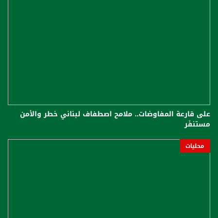
على قارعة المفاوضات.. ملامح اصطفاف لبناني خطر والأمن
مستنفَر
محليات