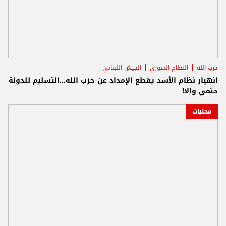
حزب الله
النظام السوري
الجيش اللبناني
انهيار نظام الأسد يقطع الإمداد عن حزب الله...التسليم للدولة
حتمي وإلا!
محليات