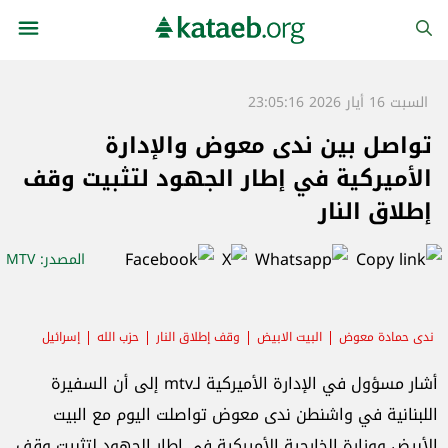
السبت 16 أيار 2026 23:05:16
تواصل بين ندى معوض والإدارة
الأميركية في إطار الجهود لتثبيت وقف
إطلاق النار
المصدر
: MTV
ندى حمادة معوض
البيت الابيض
وقف إطلاق النار
حزب الله
إسرائيل
أشار مسؤول في الإدارة الأميركية لـmtv إلى أن السفيرة
اللبنانية في واشنطن ندى معوض تواصلت اليوم مع البيت
الأبيض ووزارة الخارجية الأميركية في إطار الجهود لتثبيت وقف