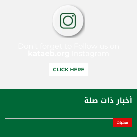
Don't forget to Follow us on
kataeb.org
Instagram
CLICK HERE
أخبار ذات صلة
محليات