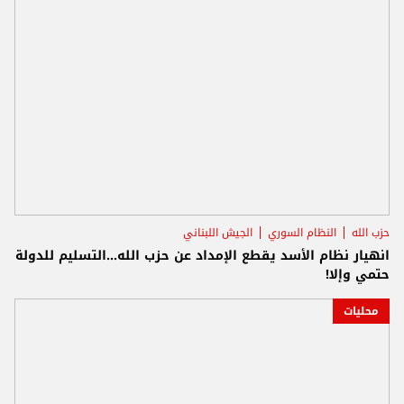
حزب الله
النظام السوري
الجيش اللبناني
انهيار نظام الأسد يقطع الإمداد عن حزب الله...التسليم للدولة
حتمي وإلا!
محليات