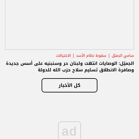
سامي الجميّل
سقوط نظام الأسد
الاغتيالات
الجميّل: الوصايات انتهت ولبنان حر وسنبنيه على أسس جديدة
وصافرة الانطلاق تسليم سلاح حزب الله للدولة
كل الأخبار
ad