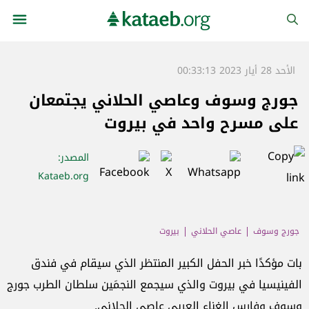
الأحد 28 أيار 2023 00:33:13
جورج وسوف وعاصي الحلاني يجتمعان
على مسرح واحد في بيروت
المصدر
:
Kataeb.org
جورج وسوف
عاصي الحلاني
بيروت
بات مؤكدًا خبر الحفل الكبير المنتظر الذي سيقام في فندق
الفينيسيا في بيروت والذي سيجمع النجمَين سلطان الطرب جورج
وسوف وفارس الغناء العربي عاصي الحلاني.