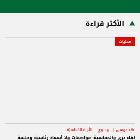
الأكثر قراءة
محليات
علاء موسى
نبيه بري
اللّجنة الخماسيّة
لقاء بري والخماسية: مواصفات ولا أسماء رئاسية وجلسة