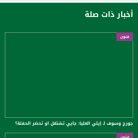
أخبار ذات صلة
فنون
جورج وسوف لـ إيلي العليا: جايي تشتغل او تحضر الحفلة؟
فنون