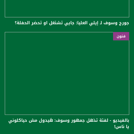
جورج وسوف لـ إيلي العليا: جايي تشتغل او تحضر الحفلة؟
فنون
بالفيديو - لفتة تذهل جمهور وسوف: هَيدول مش حياكلوني
يا ناس!