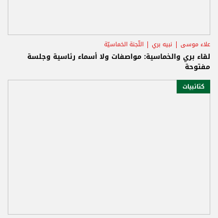
علاء موسى
نبيه بري
اللّجنة الخماسيّة
لقاء بري والخماسية: مواصفات ولا أسماء رئاسية وجلسة
مفتوحة
كتائبيات