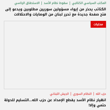
المكتب السياسي الكتائبي
سقوط نظام الأسد
الاستحقاق الرئاسي
الكتائب يحذر من إيواء مسؤولين سوريين مطلوبين ويدعو إلى
فتح صفحة جديدة مع تحرر لبنان من الوصايات والاحتلالات
محليات
حزب الله
النظام السوري
الجيش اللبناني
انهيار نظام الأسد يقطع الإمداد عن حزب الله...التسليم للدولة
حتمي وإلا!