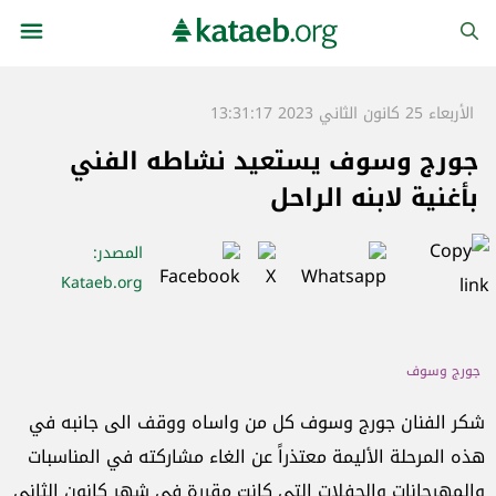
الأربعاء 25 كانون الثاني 2023 13:31:17
جورج وسوف يستعيد نشاطه الفني
بأغنية لابنه الراحل
المصدر
:
Kataeb.org
جورج وسوف
شكر الفنان جورج وسوف كل من واساه ووقف الى جانبه في
هذه المرحلة الأليمة معتذراً عن الغاء مشاركته في المناسبات
والمهرجانات والحفلات التي كانت مقررة في شهر كانون الثاني