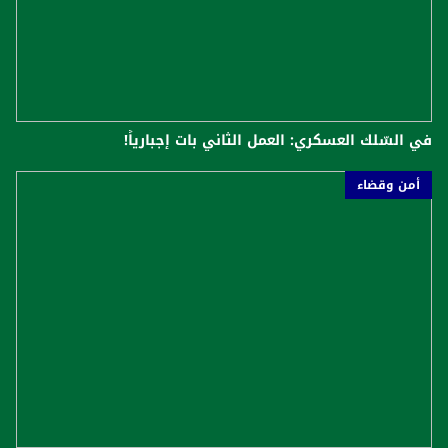
في السّلك العسكري: العمل الثاني بات إجبارياً!
أمن وقضاء