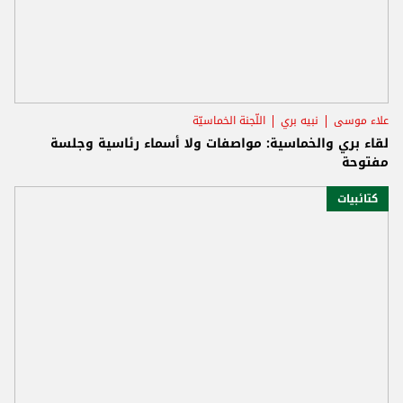
علاء موسى
نبيه بري
اللّجنة الخماسيّة
لقاء بري والخماسية: مواصفات ولا أسماء رئاسية وجلسة
مفتوحة
كتائبيات