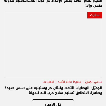
انهيار نظام الأسد يقطع الإمداد عن حزب الله...التسليم للدولة
حتمي وإلا!
محليات
سامي الجميّل
سقوط نظام الأسد
الاغتيالات
الجميّل: الوصايات انتهت ولبنان حر وسنبنيه على أسس جديدة
وصافرة الانطلاق تسليم سلاح حزب الله للدولة
كل الأخبار