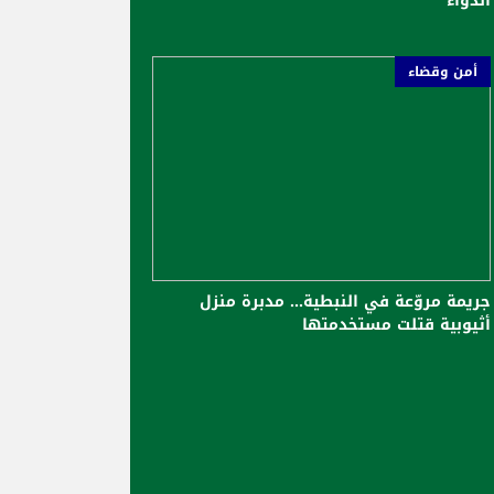
الدواء
أمن وقضاء
جريمة مروّعة في النبطية... مدبرة منزل
أثيوبية قتلت مستخدمتها