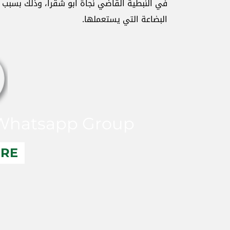
في النبطية القاضي نجاة ابو شقرا، وذلك بسبب 
البضاعة التي يستعملها
.
hatsapp Group
ERE