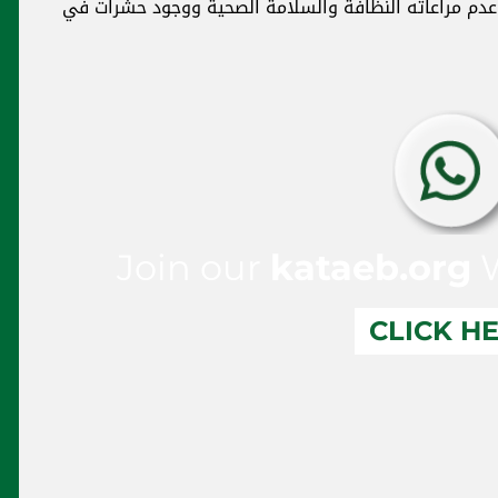
عدم مراعاته النظافة والسلامة الصحية ووجود حشرات في
Join our
kataeb.org
W
CLICK H