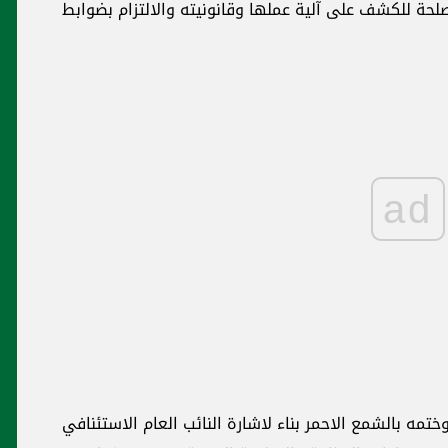
لحة للكشف على آلية عملها وقانونيته والالتزام بضوابط
ad
ختمه بالشمع الاحمر بناء لاشارة النائب العام الاستئنافي