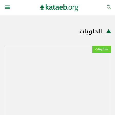
الحلويات
متفرقات