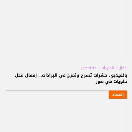
إقفال
الحلويات
قضاء صور
بالفيديو ـ حشرات تسرح وتمرح في البرادات... إقفال محل
حلويات في صور
إقتصاد