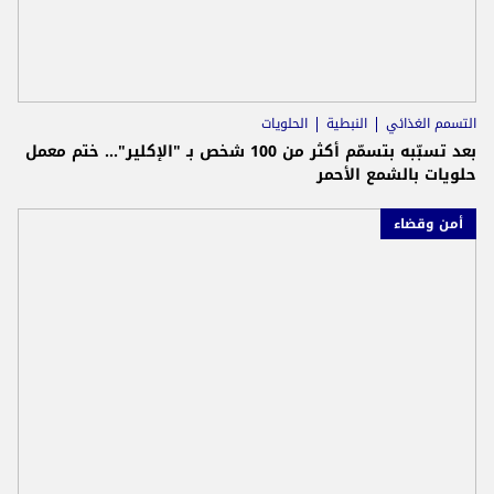
التسمم الغذائي
النبطية
الحلويات
بعد تسبّبه بتسمّم أكثر من 100 شخص بـ "الإكلير"... ختم معمل
حلويات بالشمع الأحمر
أمن وقضاء