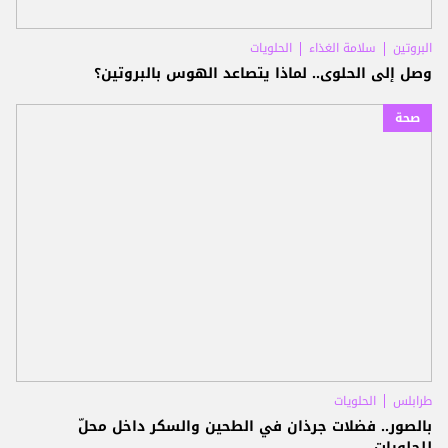
البروتين
سلامة الغذاء
الحلويات
وصل إلى الحلوى.. لماذا يتصاعد الهوس بالبروتين؟
صحة
طرابلس
الحلويات
بالصور.. فضلات جرذان في الطحين والسكر داخل محلّ
للحلويات