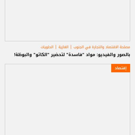
مصلحة الاقتصاد والتجارة في الجنوب
الغازية
الحلويات
بالصور والفيديو: مواد "فاسدة" لتحضير "الكاتو" والبوظة!
إقتصاد