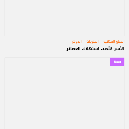
السلع الغذائية
الحلويات
الدولار
الأسر قلّصت استهلاك العصائر
صحة