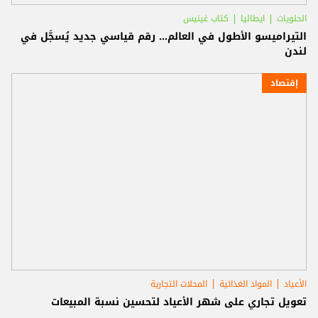
الحلويات
ايطاليا
كتاب غينيس
التيراميسو الأطول في العالم… رقم قياسي جديد يُسجَّل في
لندن
إقتصاد
الأعياد
المواد الغذائية
المحلات التجارية
تعويل تجاري على شهر الأعياد لتحسين نسبة المبيعات