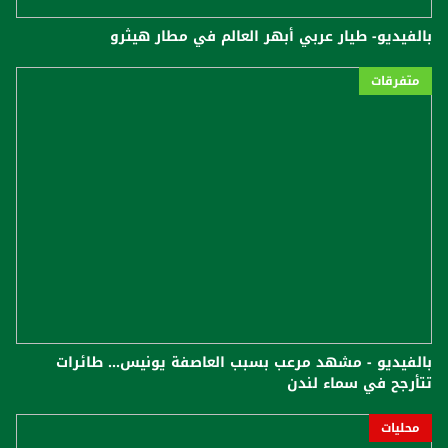
بالفيديو- طيار عربي أبهر العالم في مطار هيثرو
متفرقات
بالفيديو - مشهد مرعب بسبب العاصفة يونيس... طائرات
تتأرجح في سماء لندن
محليات