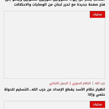
فتح صفحة جديدة مع تحرر لبنان من الوصايات والاحتلالات
محليات
حزب الله
النظام السوري
الجيش اللبناني
انهيار نظام الأسد يقطع الإمداد عن حزب الله...التسليم للدولة
حتمي وإلا!
محليات