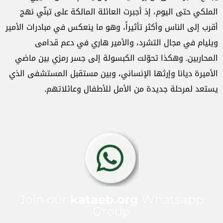
الملكي حتى اليوم، إذ أجبرت العائلة المالكة على تبنّي نهج
أقرب إلى الناس وأكثر تأثيراً، وهو ما ينعكس في مبادرات الأمير
ويليام في مجال التشرد، والأمير هاري في دعم قدامى
المحاربين. وهكذا تحوّلت الكبسولة إلى جسر رمزي بين ماضي
الأميرة ديانا وإرثها الإنساني، وبين مستقبل المستشفى الذي
يستعد لمرحلة جديدة من الأمل للأطفال وعائلاتهم.
Join our
kataeb.org
Whatsapp
Group