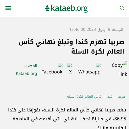
الجمعة 8 أيلول 2023 13:46:00
صربيا تهزم كندا وتبلغ نهائي كأس
العالم لكرة السلة
المصدر
:
Kataeb.org
صربيا
كندا
كأس العالم لكرة السلة
بلغت صربيا نهائي كأس العالم لكرة السلة، بفوزها على كندا
95-86، في مباراة نصف النهائي التي أقيمت في العاصمة
الفلبينية مانيلا.