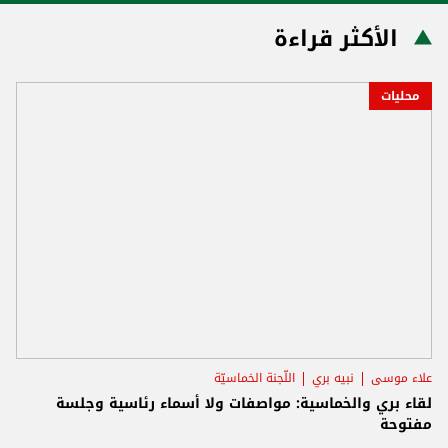
الأكثر قراءة
محليات
علاء موسى
نبيه بري
اللّجنة الخماسيّة
لقاء بري والخماسية: مواصفات ولا أسماء رئاسية وجلسة
مفتوحة