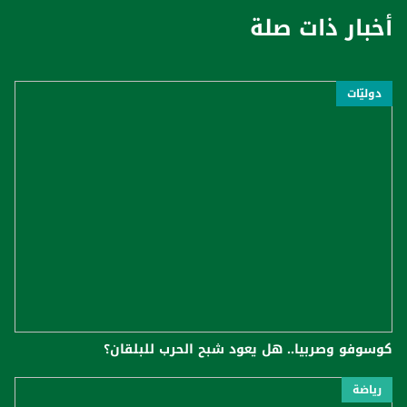
أخبار ذات صلة
دوليّات
كوسوفو وصربيا.. هل يعود شبح الحرب للبلقان؟
رياضة