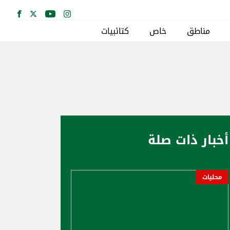
مناطق
خاص
كتائبيات
أخبار ذات صلة
محليات