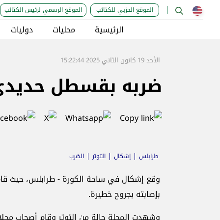
الموقع الحزبي للكتائب
الموقع الرسمي لرئيس الكتائب
الرئيسية
محليات
دوليات
الأحد 19 كانون الثاني 2025 15:22:44
ضربه بقسطل حديدي..
طرابلس
إشكال
التوتر
الضرب
وقع إشكال في ساحة الكورة - طرابلس، حيث قا
بإصابته بجروح خطيرة.
وشهدت المحلة حالة من التوتر وقام أصحاب محلات