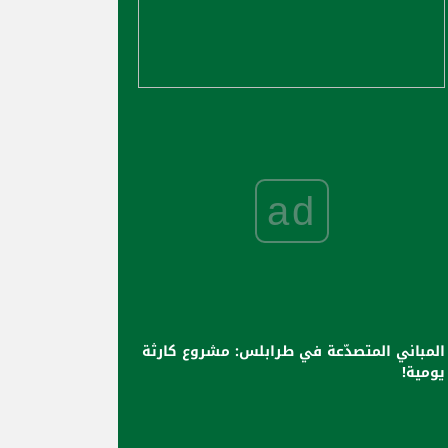
ad
المباني المتصدّعة في طرابلس: مشروع كارثة
يومية!