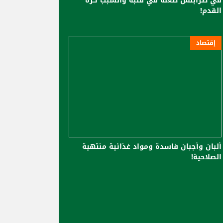
في طرابلس طعنه في قلبه والسبب كرة
القدم!
إقتصاد
ألبان وأجبان فاسدة ومواد غذائية منتهية
الصلاحية!