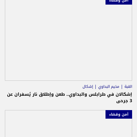
أمن وقضاء
القبة
مخيم البداوي
إشكال
إشكالان في طرابلس والبداوي.. طعن وإطلاق نار يُسفران عن
3 جرحى
أمن وقضاء