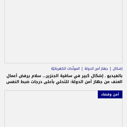
إشكال
جهاز أمن الدولة
المولّدات الكهربائيّة
بالفيديو ـ إشكال كبير في ساقية الجنزير... سلام يرفض أعمال
العنف من جهاز أمن الدولة: للتحلي بأعلى درجات ضبط النفس
أمن وقضاء