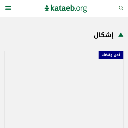
إشكال
أمن وقضاء