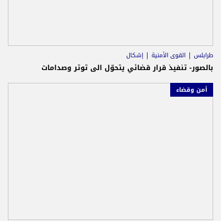
طرابلس
القوى الأمنية
إشكال
بالصور- تنفيذ قرار قضائي يتحوّل الى توتر وصدامات
أمن وقضاء