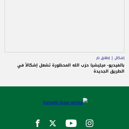
إشكال
إطلاق نار
بالفيديو- ميليشيا حزب الله المحظورة تشعل إشكالاً في
الطريق الجديدة