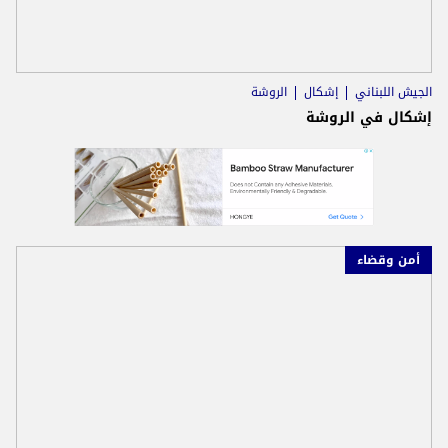
الجيش اللبناني
إشكال
الروشة
إشكال في الروشة
أمن وقضاء