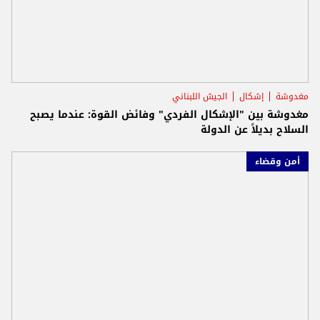
مغدوشة
إشكال
الجيش اللبناني
مغدوشة بين "الإشكال الفردي" وفائض القوة: عندما يصبح
السلاح بديلاً عن الدولة
أمن وقضاء