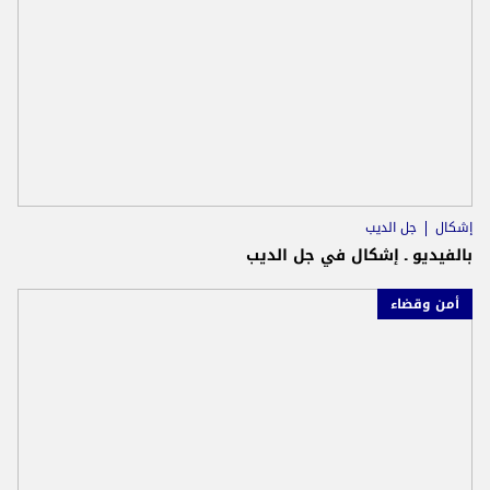
إشكال
جل الديب
بالفيديو ـ إشكال في جل الديب
أمن وقضاء