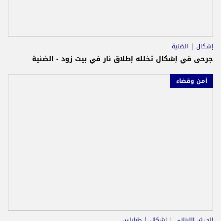
إشكال
الضنية
جرحى في إشكال تخلله إطلاق نار في بيت زود - الضنية
أمن وقضاء
الجيش اللبناني
إشكال
طرابلس