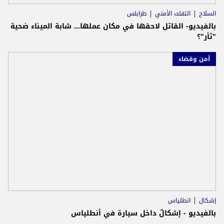
السلاح
التفلت الأمني
طرابلس
بالفيديو- القاتل لاحقها في مكان عملها... شابة الميناء ضحية
"ثأر"؟
أمن وقضاء
إشكال
انطلياس
بالفيديو - إشكالٌ داخل سيارة في أنطلياس