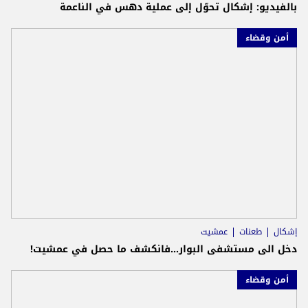
بالفيديو: إشكال تحوّل إلى عملية دهس في الناعمة
أمن وقضاء
إشكال
طعنات
عمشيت
دخل الى مستشفى البوار...فانكشف ما حصل في عمشيت!
أمن وقضاء