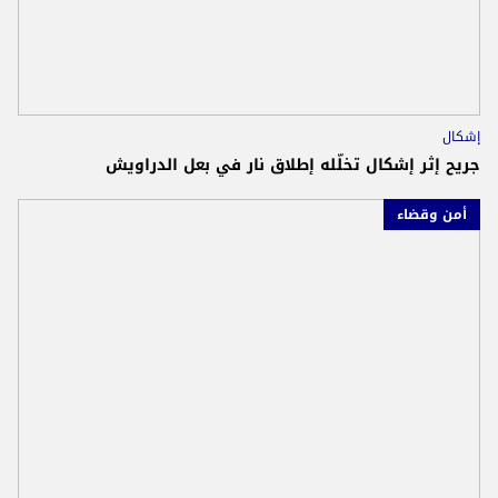
إشكال
جريح إثر إشكال تخلّله إطلاق نار في بعل الدراويش
أمن وقضاء