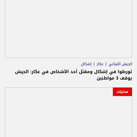
الجيش اللبناني
عكار
إشكال
تورطوا في إشكال ومقتل أحد الأشخاص في عكار: الجيش
يوقف 3 مواطنين
محليات