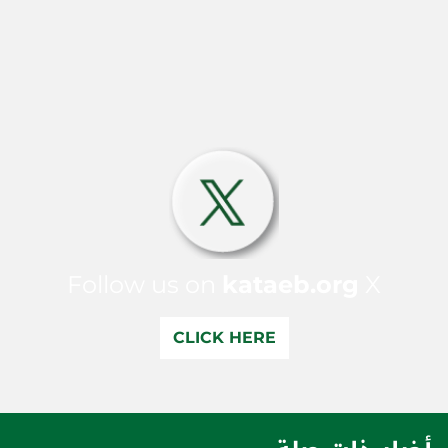
Follow us on
kataeb.org
X
CLICK HERE