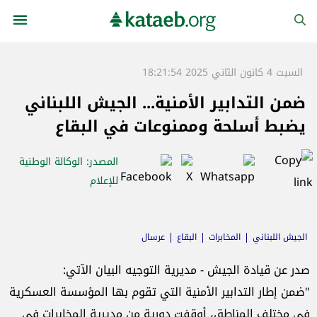
السبت 4 كانون الثاني 2025 18:21:54
ضمن التدابير الأمنية... الجيش اللبناني
يضبط أسلحة وممنوعات في البقاع
المصدر
: الوكالة الوطنية
للإعلام
الجيش اللبناني
المخابرات
البقاع
عرسال
صدر عن قيادة الجيش - مديرية التوجيه البيان الآتي:
"ضمن إطار التدابير الأمنية التي تقوم بها المؤسسة العسكرية
في مختلف المناطق، أوقفت دورية من مديرية المخابرات في