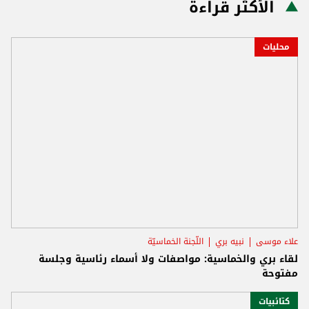
الأكثر قراءة
محليات
علاء موسى
نبيه بري
اللّجنة الخماسيّة
لقاء بري والخماسية: مواصفات ولا أسماء رئاسية وجلسة
مفتوحة
كتائبيات