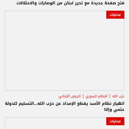
فتح صفحة جديدة مع تحرر لبنان من الوصايات والاحتلالات
محليات
حزب الله
النظام السوري
الجيش اللبناني
انهيار نظام الأسد يقطع الإمداد عن حزب الله...التسليم للدولة
حتمي وإلا!
محليات