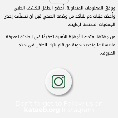
ووفق المعلومات المتداولة، أُخضع الطفل للكشف الطبي
وأُخذت عيّنات دم للتأكد من وضعه الصحي قبل أن تتسلّمه إحدى
الجمعيات المختصة لرعايته.
من جهتها، فتحت الأجهزة الأمنية تحقيقًا في الحادثة لمعرفة
ملابساتها وتحديد هوية من قام بترك الطفل في هذه
الظروف.
Don't forget to Follow us on
kataeb.org
Instagram