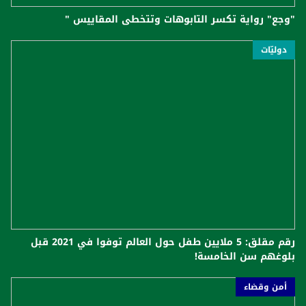
"وجع" رواية تكسر التابوهات وتتخطى المقاييس "
دوليّات
رقم مقلق: 5 ملايين طفل حول العالم توفوا في 2021 قبل
بلوغهم سن الخامسة!
أمن وقضاء