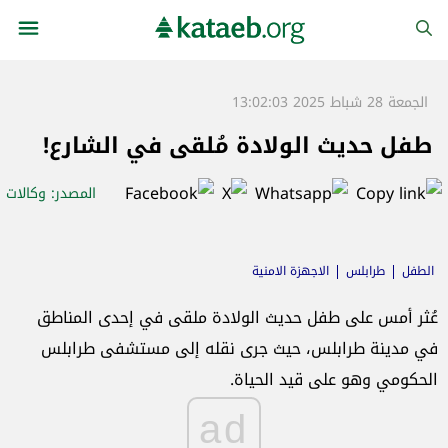
الجمعة 28 شباط 2025 13:02:03
طفل حديث الولادة مُلقى في الشارع!
المصدر
: وكالات
الطفل
طرابلس
الاجهزة الامنية
عُثر أمس على طفل حديث الولادة ملقى في إحدى المناطق
في مدينة طرابلس، حيث جرى نقله إلى مستشفى طرابلس
الحكومي وهو على قيد الحياة.
ad