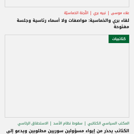
علاء موسى
نبيه بري
اللّجنة الخماسيّة
لقاء بري والخماسية: مواصفات ولا أسماء رئاسية وجلسة
مفتوحة
كتائبيات
المكتب السياسي الكتائبي
سقوط نظام الأسد
الاستحقاق الرئاسي
الكتائب يحذر من إيواء مسؤولين سوريين مطلوبين ويدعو إلى