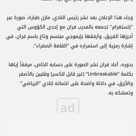
وجاء هذا الإعلان بعد نشر رئيس النادي، مازن طبارة، صورة عبر
"إنستغرام" تجمعه بالمدرب فران مع إحدى الكؤوس التي
أحرزها الفريق، وأرفقها بإيموجي مبتسم وتاغ باسم فران، في
إشارة رمزية إلى استمراره في "القلعة الصفراء".
بدوره، أعاد فران نشر الصورة على حسابه الخاص، مرفقاً إياها
بكلمة “Unbreakable” (غير قابل للكسر) وقلبين بالأصفر
والأزرق، في دلالة واضحة على انتمائه لنادي “الرياضي”
وتمسّكه به.
ad