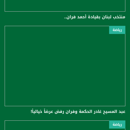
منتخب لبنان بقيادة أحمد فران..
رياضة
عبد المسيح غادر الحكمة وفران رفض عرضاً خيالياً!
رياضة