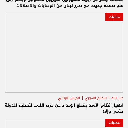
فتح صفحة جديدة مع تحرر لبنان من الوصايات والاحتلالات
محليات
حزب الله
النظام السوري
الجيش اللبناني
انهيار نظام الأسد يقطع الإمداد عن حزب الله...التسليم للدولة
حتمي وإلا!
محليات