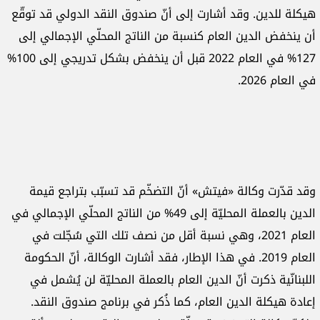
هيكلة للدين. وقد أشارت إلى أنّ صندوق النقد الدولي قد توقّع
أن ينخفض الدين العام كنسبة من الناتج المحلّي الإجمالي إلى
127% في العام 2022 قبل أن ينخفض بشكل تدريجي إلى 100%
في العام 2026.
وقد قدّرت وكالة «فيتش» أنّ التضخّم قد تسبّب بتراجع قيمة
الدين بالعملة المحليّة إلى 49% من الناتج المحلّي الإجمالي في
العام 2021، وهي نسبة أقل من نصف تلك التي سُجّلت في
العام 2019. في هذا الإطار، فقد أشارت الوكالة، أنّ الحكومة
اللبنانّية ذكرت أنّ الدين العام بالعملة المحليّة لن يُشمل في
إعادة هيكلة الدين العام، كما ذُكر في برنامج صندوق النقد.