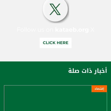
Follow us on
kataeb.org
X
CLICK HERE
أخبار ذات صلة
إقتصاد