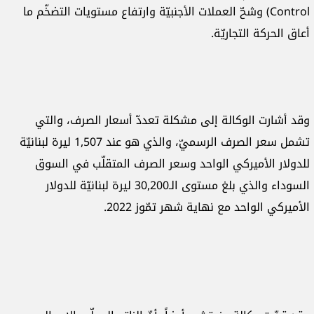
Control) وشحّ العملات الأجنبيّة وارتفاع مستويات التضخّم ما
أعاق الحركة التجاريّة.
وقد أشارت الوكالة إلى مشكلة تعددّ أسعار الصرف، والتي
تشمل سعر الصرف الرسميّ، والذي هو عند 1,507 ليرة لبنانيّة
للدولار الأميركي الواحد وسعر الصرف المتقلّب في السوق
السوداء والذي بلغ مستوى الـ30,200 ليرة لبنانيّة للدولار
الأميركي الواحد مع نهاية شهر تمّوز 2022.