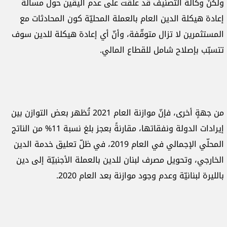
ولكنّ وكالة التصنيف قد علّقت على عدم اليقين حول مسألة
إعادة هيكلة الدين العام بالعملة المحليّة كون المحادثات مع
المستثمرين لا تزال متوقّفة، وأنّ أي إعادة هيكلة للدين سوف
تتسبّب بإصلاح شامل للقطاع المالي.
من جهةٍ أخرى، فإنّ موازنة العام 2021 تُظهر بعض التوازن بين
إيرادات الدولة ونفقاتها، مقارنةً بعجز بلغ نسبة 11% من الناتج
المحلّي الإجمالي في العام 2019، في ظلّ تعليق خدمة الدين
الخارجي، وتحويل مصرف لبنان للدين بالعملة الأجنبيّة إلى دين
بالليرة لبنانيّة وعدم وجود موازنة بعد العام 2020.