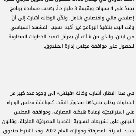
تمتدّ على 4 سنوات وبقيمة 3 مليار د.أ. بهدف مساندة برنامج
إصلاحي مالي واقتصادي شامل. ولكّن الوكالة أشارت إلى أنّ
وقت البدء بتنفيذ البرنامج غير أكيد، بسبب المشهد السياسي
في لبنان، والذي من شأنه أن يعرقل تنفيذ الخطوات المطلوبة
للحصول على موافقة مجلس إدارة الصندوق.
في هذا الإطار، أشارت وكالة «فيتش» إلى وجود عدد كبير من
الخطوات يطلب تنفيذها صندوق النقد، كموافقة مجلس الوزراء
على استراتيجيّة لإعادة هيكلة المصارف، وموافقة المجلس
النيابي على تشريعات لتسوية القضايا المصرفيّة العاجلة، وقانون
جديد للسريّة المصرفيّة وموازنة العام 2022. وقد اشترط صندوق