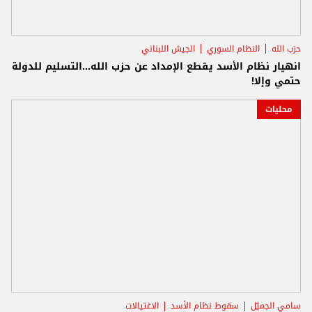
حزب الله
النظام السوري
الجيش اللبناني
انهيار نظام الأسد يقطع الإمداد عن حزب الله...التسليم للدولة
حتمي وإلا!
محليات
سامي الجميّل
سقوط نظام الأسد
الاغتيالات