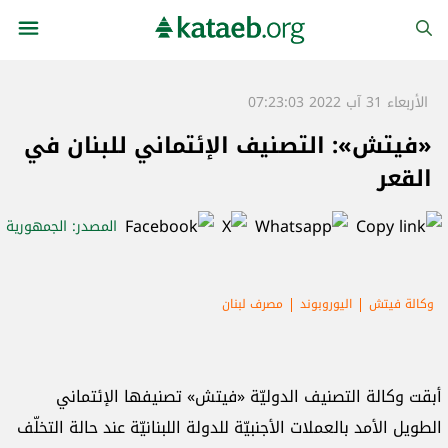
الأربعاء 31 آب 2022 07:23:03
«فيتش»: التصنيف الإئتماني للبنان في
القعر
المصدر
: الجمهورية
وكالة فيتش
اليوروبوند
مصرف لبنان
أبقت وكالة التصنيف الدوليّة «فيتش» تصنيفها الإئتماني
الطويل الأمد بالعملات الأجنبيّة للدولة اللبنانيّة عند حالة التخلّف