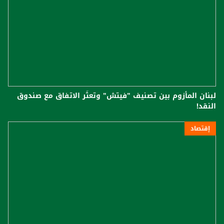
لبنان المأزوم بين تصنيف "فيتش" وتعثّر الاتفاق مع صندوق
النقد!
إقتصاد