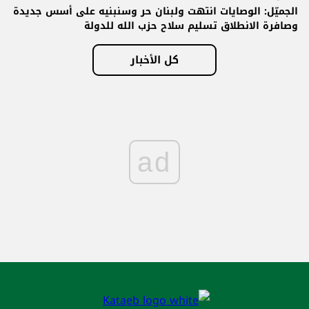
الجميّل: الوصايات انتهت ولبنان حر وسنبنيه على أسس جديدة
وصافرة الانطلاق تسليم سلاح حزب الله للدولة
كل الأخبار
ad