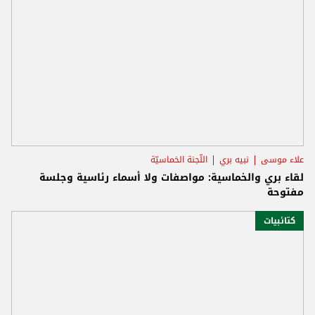
علاء موسى
نبيه بري
اللّجنة الخماسيّة
لقاء بري والخماسية: مواصفات ولا أسماء رئاسية وجلسة
مفتوحة
كتائبيات